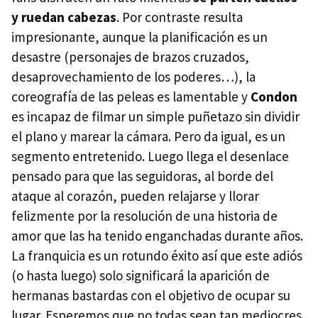
y ruedan cabezas
. Por contraste resulta
impresionante, aunque la planificación es un
desastre (personajes de brazos cruzados,
desaprovechamiento de los poderes…), la
coreografía de las peleas es lamentable y
Condon
es incapaz de filmar un simple puñetazo sin dividir
el plano y marear la cámara. Pero da igual, es un
segmento entretenido. Luego llega el desenlace
pensado para que las seguidoras, al borde del
ataque al corazón, pueden relajarse y llorar
felizmente por la resolución de una historia de
amor que las ha tenido enganchadas durante años.
La franquicia es un rotundo éxito así que este adiós
(o hasta luego) solo significará la aparición de
hermanas bastardas con el objetivo de ocupar su
lugar. Esperemos que no todas sean tan mediocres