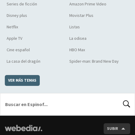
Series de ficción
Amazon Prime Video
Disney plus
Movistar Plus
Netflix
Listas
Apple TV
La odisea
Cine español
HBO Max
La casa del dragón
Spider-man: Brand New Day
VER MÁS TEMAS
BUSCA
SUBIR