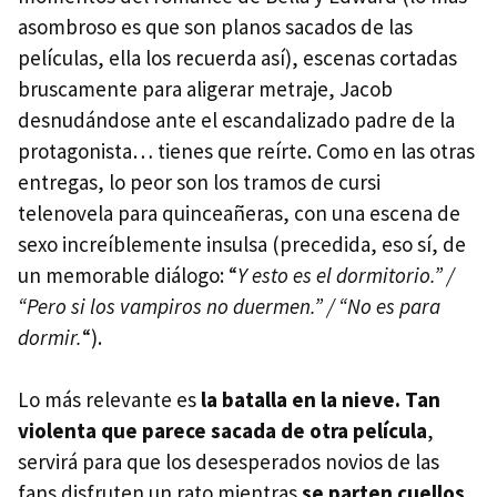
asombroso es que son planos sacados de las
películas, ella los recuerda así), escenas cortadas
bruscamente para aligerar metraje, Jacob
desnudándose ante el escandalizado padre de la
protagonista… tienes que reírte. Como en las otras
entregas, lo peor son los tramos de cursi
telenovela para quinceañeras, con una escena de
sexo increíblemente insulsa (precedida, eso sí, de
un memorable diálogo: “
Y esto es el dormitorio.” /
“Pero si los vampiros no duermen.” / “No es para
dormir.
“).
Lo más relevante es
la batalla en la nieve. Tan
violenta que parece sacada de otra película
,
servirá para que los desesperados novios de las
fans disfruten un rato mientras
se parten cuellos