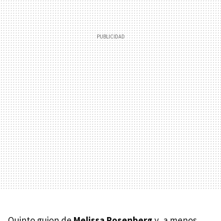
Quinto guion de
Melissa Rosenberg
y, a menos