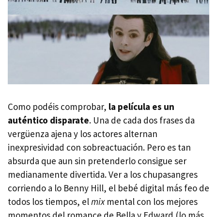
Como podéis comprobar,
la película es un
auténtico disparate
. Una de cada dos frases da
vergüenza ajena y los actores alternan
inexpresividad con sobreactuación. Pero es tan
absurda que aun sin pretenderlo consigue ser
medianamente divertida. Ver a los chupasangres
corriendo a lo Benny Hill, el bebé digital más feo de
todos los tiempos, el
mix
mental con los mejores
momentos del romance de Bella y Edward (lo más