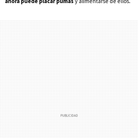
ahora puede placar pumas
y alimentarse de ellos.