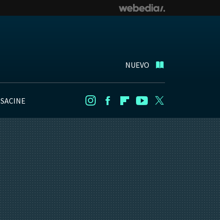
NUEVO
NSACINE
Instagram
Facebook
Flipboard
Youtube
Twitter