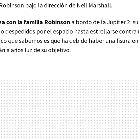
Robinson bajo la dirección de Neil Marshall.
za con la familia Robinson
a bordo de la Jupiter 2, s
do despedidos por el espacio hasta estrellarse contra
oco que sabemos es que ha debido haber una fisura en
n a años luz de su objetivo.