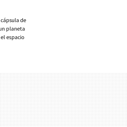
u cápsula de
 un planeta
 el espacio