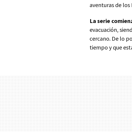
aventuras de los 
La serie comien
evacuación, sien
cercano. De lo p
tiempo y que está