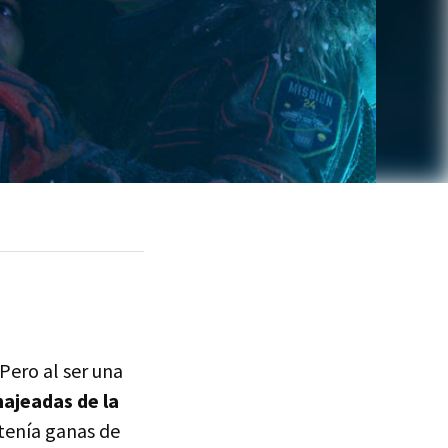
 Pero al ser una
ajeadas de la
 tenía ganas de