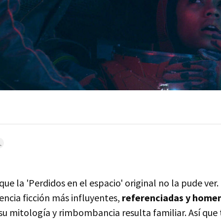
ue la 'Perdidos en el espacio' original no la pude ver.
iencia ficción más influyentes,
referenciadas y homen
 su mitología y rimbombancia resulta familiar. Así que