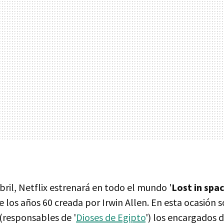
abril, Netflix estrenará en todo el mundo '
Lost in spa
de los años 60 creada por Irwin Allen. En esta ocasión
(responsables de '
Dioses de Egipto
') los encargados d