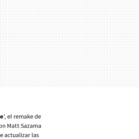
ce
', el remake de
 son Matt Sazama
e actualizar las