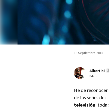
13 Septiembre 2018
Albertini
Editor
He de reconocer q
de las series de c
televisión
, toda