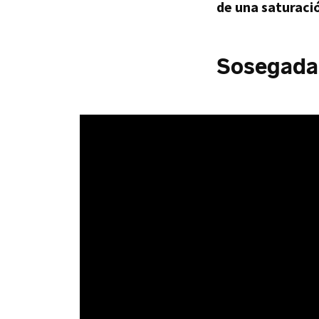
de una saturaci
Sosegada