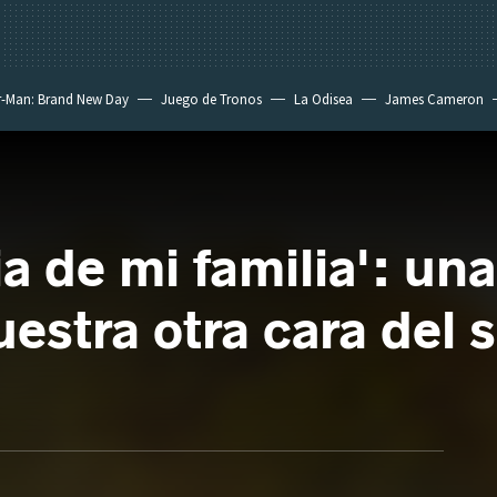
r-Man: Brand New Day
Juego de Tronos
La Odisea
James Cameron
ia de mi familia': u
estra otra cara del 