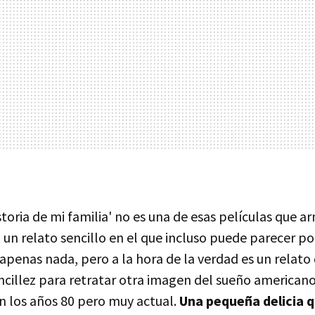
Historia de mi familia' no es una de esas películas que 
n un relato sencillo en el que incluso puede parecer
apenas nada, pero a la hora de la verdad es un relat
ncillez para retratar otra imagen del sueño americano
en los años 80 pero muy actual.
Una pequeña delicia q