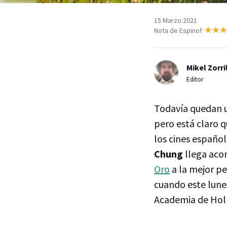
15 Marzo 2021
Nota de Espinof
Mikel Zorri
Editor
Todavía quedan u
pero está claro q
los cines español
Chung
llega acom
Oro
a la mejor pe
cuando este lunes
Academia de Hol