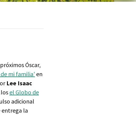
 próximos Óscar,
 de mi familia'
en
por
Lee Isaac
llos
el Globo de
ulso adicional
 entrega la