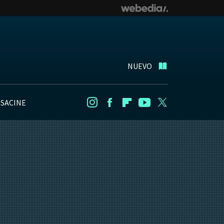
NUEVO
NSACINE
Instagram
Facebook
Flipboard
Youtube
Twitter