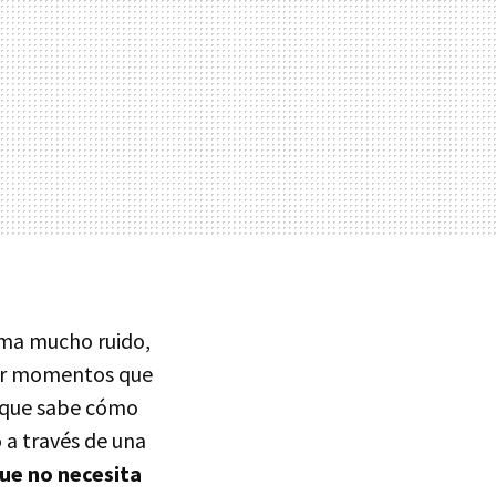
arma mucho ruido,
 por momentos que
o que sabe cómo
 a través de una
ue no necesita