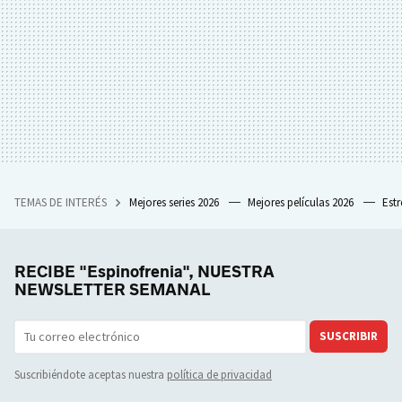
TEMAS DE INTERÉS
Mejores series 2026
Mejores películas 2026
Est
RECIBE "Espinofrenia", NUESTRA
NEWSLETTER SEMANAL
SUSCRIBIR
Suscribiéndote aceptas nuestra
política de privacidad