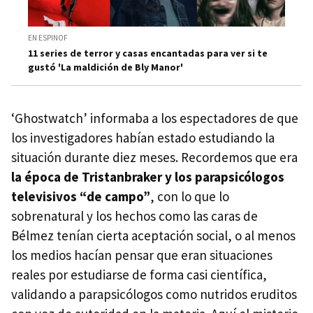
EN ESPINOF
11 series de terror y casas encantadas para ver si te
gustó 'La maldición de Bly Manor'
‘Ghostwatch’ informaba a los espectadores de que
los investigadores habían estado estudiando la
situación durante diez meses. Recordemos que era
la época de Tristanbraker y los parapsicólogos
televisivos “de campo”
, con lo que lo
sobrenatural y los hechos como las caras de
Bélmez tenían cierta aceptación social, o al menos
los medios hacían pensar que eran situaciones
reales por estudiarse de forma casi científica,
validando a parapsicólogos como nutridos eruditos