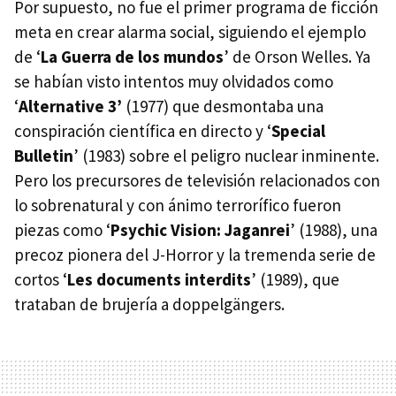
Por supuesto, no fue el primer programa de ficción
meta en crear alarma social, siguiendo el ejemplo
de ‘
La Guerra de los mundos
’ de Orson Welles. Ya
se habían visto intentos muy olvidados como
‘
Alternative 3’
(1977) que desmontaba una
conspiración científica en directo y ‘
Special
Bulletin
’ (1983) sobre el peligro nuclear inminente.
Pero los precursores de televisión relacionados con
lo sobrenatural y con ánimo terrorífico fueron
piezas como ‘
Psychic Vision: Jaganrei
’ (1988), una
precoz pionera del J-Horror y la tremenda serie de
cortos ‘
Les documents interdits
’ (1989), que
trataban de brujería a doppelgängers.