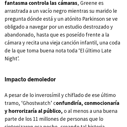
fantasma controla las cámaras
, Greene es
arrastrada a un vacío negro mientras su marido le
pregunta dónde está y un atónito Parkinson se ve
obligado a navegar por un estudio destrozado y
abandonado, hasta que es poseído frente a la
cámara y recita una vieja canción infantil, una coda
de la que toma buena nota toda ‘El último Late
Night’.
Impacto demoledor
A pesar de lo inverosímil y chiflado de ese último
tramo, ‘Ghostwatch’ c
onfundiría, conmocionaría
y horrorizaría al público,
o al menos a una buena
parte de los 11 millones de personas que lo
sintonizaron esa noche, creando tal histeria