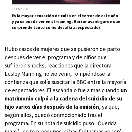
EN ESPINOF
Es la mayor sensación de culto en el terror de este año
y ya se puede ver en streaming. Horror avant-garde que
sorprende tanto como desafía al espectador
Hubo casos de mujeres que se pusieron de parto
después de ver el programa y de niños que
sufrieron shocks, reacciones que la directora
Lesley Manning no vio venir, rompiéndose la
confianza que solía suscitar la BBC entre la mayoría
de espectadores. El escándalo fue a más cuando
un
matrimonio culpó a la cadena del suicidio de su
hijo varios días después de la emisión
, ya que,
según ellos, quedó conmocionado tras el
programa. En su nota de suicidio puso "Querida
mamá, no te preocupes, si hay fantasmas yo seré