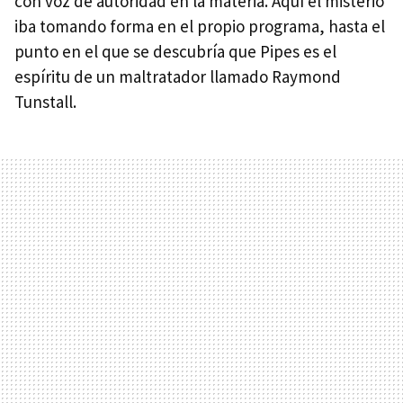
con voz de autoridad en la materia. Aquí el misterio
iba tomando forma en el propio programa, hasta el
punto en el que se descubría que Pipes es el
espíritu de un maltratador llamado Raymond
Tunstall.