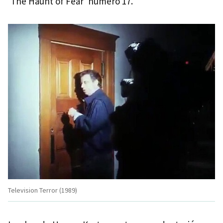
'The Haunt of Fear' número 17.
Television Terror (1989)