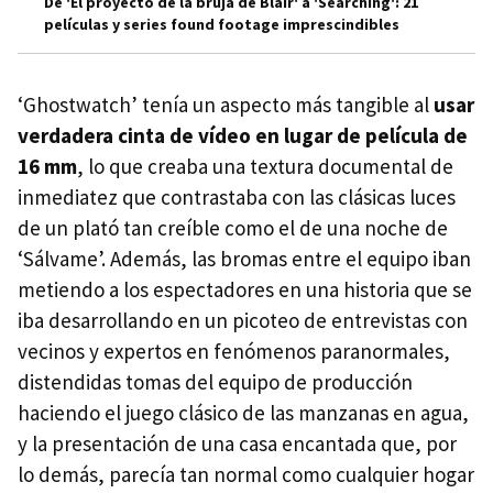
De 'El proyecto de la bruja de Blair' a 'Searching': 21
películas y series found footage imprescindibles
‘Ghostwatch’ tenía un aspecto más tangible al
usar
verdadera cinta de vídeo en lugar de película de
16 mm
, lo que creaba una textura documental de
inmediatez que contrastaba con las clásicas luces
de un plató tan creíble como el de una noche de
‘Sálvame’. Además, las bromas entre el equipo iban
metiendo a los espectadores en una historia que se
iba desarrollando en un picoteo de entrevistas con
vecinos y expertos en fenómenos paranormales,
distendidas tomas del equipo de producción
haciendo el juego clásico de las manzanas en agua,
y la presentación de una casa encantada que, por
lo demás, parecía tan normal como cualquier hogar