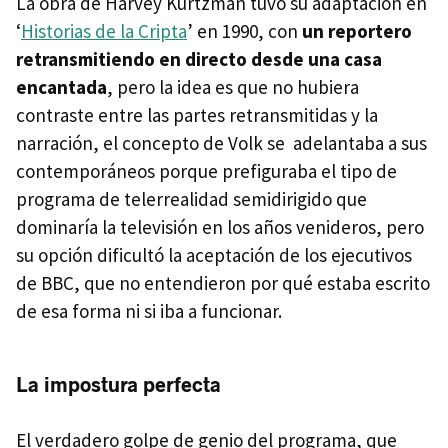
La obra de Harvey Kurtzman tuvo su adaptación en
‘
Historias de la Cripta
’ en 1990, con
un reportero
retransmitiendo en directo desde una casa
encantada
, pero la idea es que no hubiera
contraste entre las partes retransmitidas y la
narración, el concepto de Volk se adelantaba a sus
contemporáneos porque prefiguraba el tipo de
programa de telerrealidad semidirigido que
dominaría la televisión en los años venideros, pero
su opción dificultó la aceptación de los ejecutivos
de BBC, que no entendieron por qué estaba escrito
de esa forma ni si iba a funcionar.
La impostura perfecta
El verdadero golpe de genio del programa, que