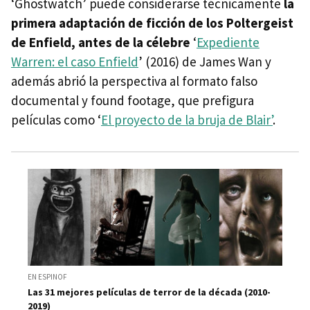
‘Ghostwatch’ puede considerarse técnicamente
la
primera adaptación de ficción de los Poltergeist
de Enfield, antes de la célebre
‘
Expediente
Warren: el caso Enfield
’ (2016) de James Wan y
además abrió la perspectiva al formato falso
documental y found footage, que prefigura
películas como ‘
El proyecto de la bruja de Blair’
.
EN ESPINOF
Las 31 mejores películas de terror de la década (2010-
2019)