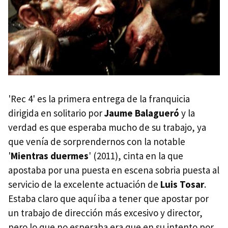
'Rec 4' es la primera entrega de la franquicia
dirigida en solitario por
Jaume Balagueró
y la
verdad es que esperaba mucho de su trabajo, ya
que venía de sorprendernos con la notable
'
Mientras duermes
' (2011), cinta en la que
apostaba por una puesta en escena sobria puesta al
servicio de la excelente actuación de
Luis Tosar
.
Estaba claro que aquí iba a tener que apostar por
un trabajo de dirección más excesivo y director,
pero lo que no esperaba era que en su intento por