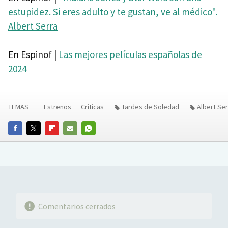
estupidez. Si eres adulto y te gustan, ve al médico".
Albert Serra
En Espinof |
Las mejores películas españolas de
2024
TEMAS
Estrenos
Críticas
Tardes de Soledad
Albert Ser
FACEBOOK
TWITTER
FLIPBOARD
E-
WHATSAPP
MAIL
Comentarios cerrados