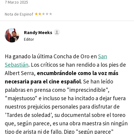
7 Marzo 2025
Nota de Espinof
Randy Meeks
Editor
Ha ganado la última Concha de Oro en
San
Sebastián
. Los críticos se han rendido a los pies de
Albert Serra,
encumbrándole como la voz más
necesaria para el cine español
. Se han leído
palabras en prensa como "imprescindible",
"majestuoso" e incluso se ha incitado a dejar fuera
nuestros prejuicios personales para disfrutar de
'Tardes de soledad', su documental sobre el toreo
que, según parece, es una obra maestra sin ningún
tipo de arista ni de fallo. Digo "según parece"