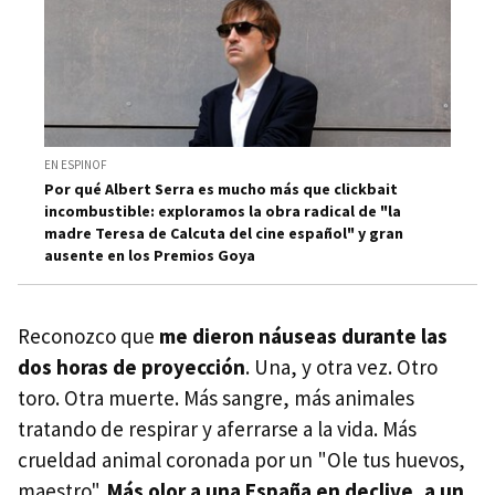
EN ESPINOF
Por qué Albert Serra es mucho más que clickbait
incombustible: exploramos la obra radical de "la
madre Teresa de Calcuta del cine español" y gran
ausente en los Premios Goya
Reconozco que
me dieron náuseas durante las
dos horas de proyección
. Una, y otra vez. Otro
toro. Otra muerte. Más sangre, más animales
tratando de respirar y aferrarse a la vida. Más
crueldad animal coronada por un "Ole tus huevos,
maestro".
Más olor a una España en declive, a un