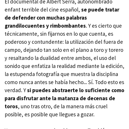
El documental de Albert Serra, autonombrado
enfant terrible del cine español,
se puede tratar
de defender con muchas palabras
grandilocuentes y rimbombantes
. Y es cierto que
técnicamente, sin fijarnos en lo que cuenta, es
poderoso y contundente: la utilización del fuera de
campo, dejando tan solo en el plano a toro y torero
y resaltando la dualidad entre ambos, el uso del
sonido que enfatiza la realidad mediante la edición,
la estupenda fotografía que muestra la disciplina
como nunca antes se había hecho... Sí. Todo esto es
verdad. Y
si puedes abstraerte lo suficiente como
para disfrutar ante la matanza de decenas de
toros
, uno tras otro, de la manera más cruel
posible, es posible que llegues a gozar.