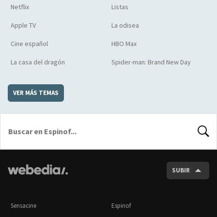
Netflix
Listas
Apple TV
La odisea
Cine español
HBO Max
La casa del dragón
Spider-man: Brand New Day
VER MÁS TEMAS
BUSCA
SUBIR
Sensacine
Espinof