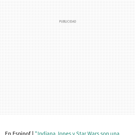
En Espinof |
"Indiana Jones y Star Wars son una