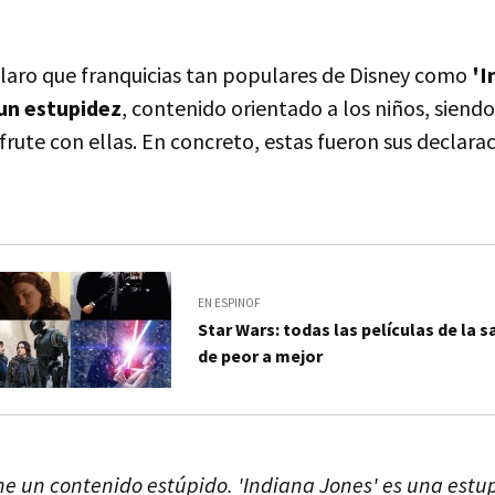
claro que franquicias tan populares de Disney como
'I
 un estupidez
, contenido orientado a los niños, sien
frute con ellas. En concreto, estas fueron sus declara
EN ESPINOF
Star Wars: todas las películas de la
de peor a mejor
e un contenido estúpido. 'Indiana Jones' es una estupi