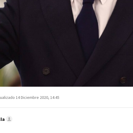
ualizado 14 Diciembre 2020, 14:45
lla