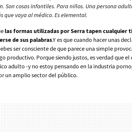
n. Son cosas infantiles. Para niños. Una persona adult
s que vaya al médico. Es elemental.
ue
las formas utilizadas por Serra tapen cualquier t
erse de sus palabras
.Y es que cuando hacer unas decl
debes ser consciente de que parece una simple provoc
go productivo. Porque siendo justos, es verdad que el
co adulto -y no estoy pensando en la industria pornog
or un amplio sector del público.