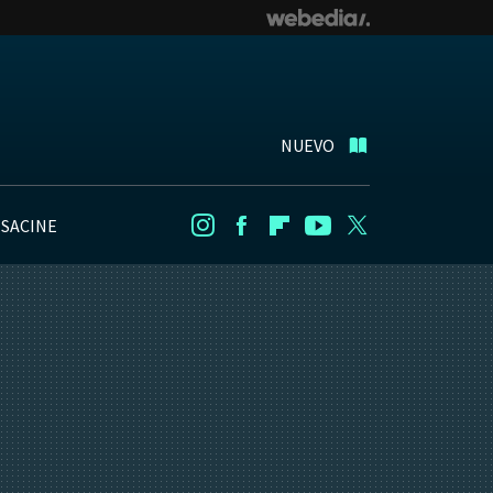
NUEVO
NSACINE
Instagram
Facebook
Flipboard
Youtube
Twitter