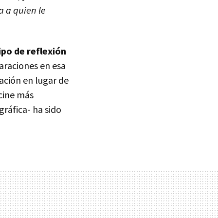
a a quien le
ipo de reflexión
araciones en esa
ación en lugar de
 cine más
ráfica- ha sido