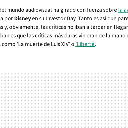
del mundo audiovisual ha girado con fuerza sobre
la a
da por
Disney
en su Investor Day. Tanto es así que par
s y, obviamente, las críticas no iban a tardar en lleg
ban es que las críticas más duras vinieran de la mano
s como 'La muerte de Luis XIV' o
'Liberté'
.