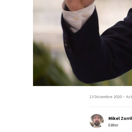
13 Diciembre 2020
Act
Mikel Zorri
Editor