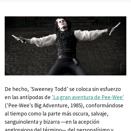
De hecho, 'Sweeney Todd' se coloca sin esfuerzo
en las antípodas de
'La gran aventura de Pee-Wee'
('Pee-Wee's Big Adventure, 1985), conformándose
al tiempo como la parte más oscura, salvaje,
sanguinolenta y bizarra —en la acepción
anglosajona del término— del personalísimo y