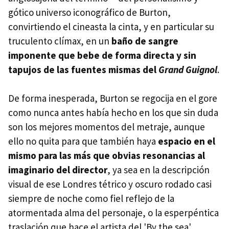
gótico universo iconográfico de Burton,
convirtiendo el cineasta la cinta, y en particular su
truculento clímax, en un
baño de sangre
imponente que bebe de forma directa y sin
tapujos de las fuentes mismas del
Grand Guignol
.
De forma inesperada, Burton se regocija en el gore
como nunca antes había hecho en los que sin duda
son los mejores momentos del metraje, aunque
ello no quita para que también haya
espacio en el
mismo para las más que obvias resonancias al
imaginario del director
, ya sea en la descripción
visual de ese Londres tétrico y oscuro rodado casi
siempre de noche como fiel reflejo de la
atormentada alma del personaje, o la esperpéntica
traslación que hace el artista del 'By the sea',