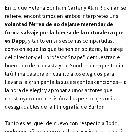
En lo que Helena Bonham Carter y Alan Rickman se
refiere, encontramos en ambos intérpretes una
voluntad férrea de no dejarse merendar de
forma salvaje por la fuerza de la naturaleza que
es Depp
, y tanto en sus escenas compartidas,
como en aquellas que tienen en solitario, la pareja
del director y el "profesor Snape" demuestran el
buen tino del cineasta y de Sondheim —que tenía
la última palabra en cuanto a los elegidos para
llevar a la gran pantalla sus exigentes canciones— a
la hora de elegir y aprobar a unos actores que
construyen con precisión a los personajes más
desagradables de la filmografía de Burton.
Tanto es así que, de nuevo con respecto a Todd,
podemos afirmar que el salto al vacío que da aquí