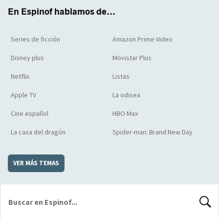
k
m
d
En Espinof hablamos de...
Series de ficción
Amazon Prime Video
Disney plus
Movistar Plus
Netflix
Listas
Apple TV
La odisea
Cine español
HBO Max
La casa del dragón
Spider-man: Brand New Day
VER MÁS TEMAS