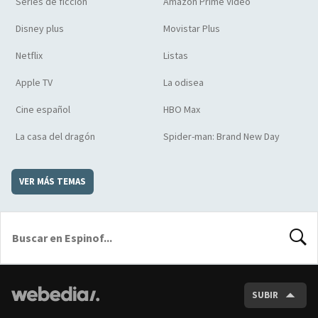
Series de ficción
Amazon Prime Video
Disney plus
Movistar Plus
Netflix
Listas
Apple TV
La odisea
Cine español
HBO Max
La casa del dragón
Spider-man: Brand New Day
VER MÁS TEMAS
BUSCA
SUBIR