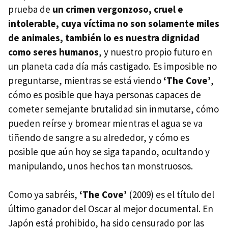
prueba de
un crimen vergonzoso, cruel e
intolerable, cuya víctima no son solamente miles
de animales, también lo es nuestra dignidad
como seres humanos
, y nuestro propio futuro en
un planeta cada día más castigado. Es imposible no
preguntarse, mientras se está viendo
‘The Cove’
,
cómo es posible que haya personas capaces de
cometer semejante brutalidad sin inmutarse, cómo
pueden reírse y bromear mientras el agua se va
tiñendo de sangre a su alrededor, y cómo es
posible que aún hoy se siga tapando, ocultando y
manipulando, unos hechos tan monstruosos.
Como ya sabréis,
‘The Cove’
(2009) es el título del
último ganador del Oscar al mejor documental. En
Japón está prohibido, ha sido censurado por las