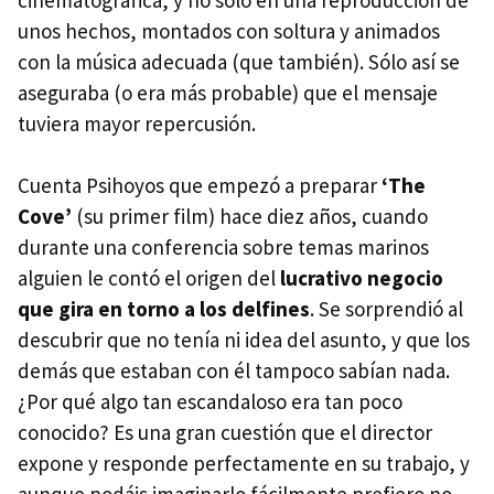
cinematográfica, y no sólo en una reproducción de
unos hechos, montados con soltura y animados
con la música adecuada (que también). Sólo así se
aseguraba (o era más probable) que el mensaje
tuviera mayor repercusión.
Cuenta Psihoyos que empezó a preparar
‘The
Cove’
(su primer film) hace diez años, cuando
durante una conferencia sobre temas marinos
alguien le contó el origen del
lucrativo negocio
que gira en torno a los delfines
. Se sorprendió al
descubrir que no tenía ni idea del asunto, y que los
demás que estaban con él tampoco sabían nada.
¿Por qué algo tan escandaloso era tan poco
conocido? Es una gran cuestión que el director
expone y responde perfectamente en su trabajo, y