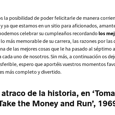
a posibilidad de poder felicitarle de manera corrien
, y ya que estamos en un sitio para aficionados, amante
podemos celebrar su cumpleaños recordando
los me
, lo más memorable de su carrera, las razones por las 
na de las mejores cosas que le ha pasado al séptimo a
 cada uno de nosotros. Sin más, a continuación os dejo
nsferible, espero que aportéis vuestros momentos favo
 es más completo y divertido.
 atraco de la historia, en ‘Toma
(‘Take the Money and Run’, 196