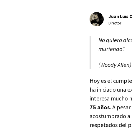
Juan Luis 
Director
No quiero alc
muriendo”.
(Woody Allen)
Hoy es el cumple
ha iniciado una e
interesa mucho m
75 años
. A pesar
acostumbrado a r
respetados del p