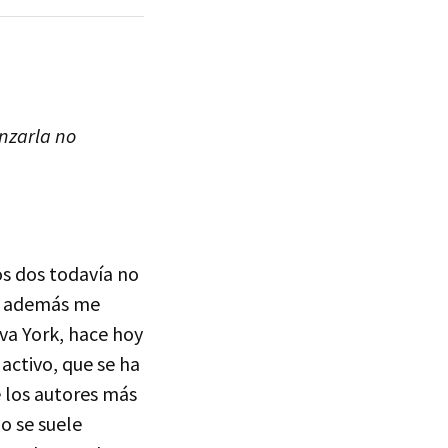
anzarla no
os dos todavía no
ue además me
va York, hace hoy
activo, que se ha
 los autores más
o se suele