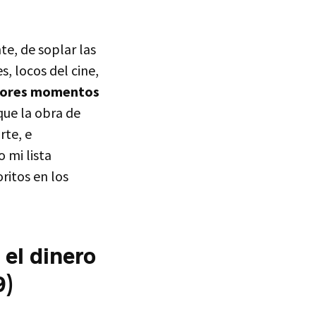
te, de soplar las
s, locos del cine,
jores momentos
que la obra de
rte, e
 mi lista
ritos en los
 el dinero
9)