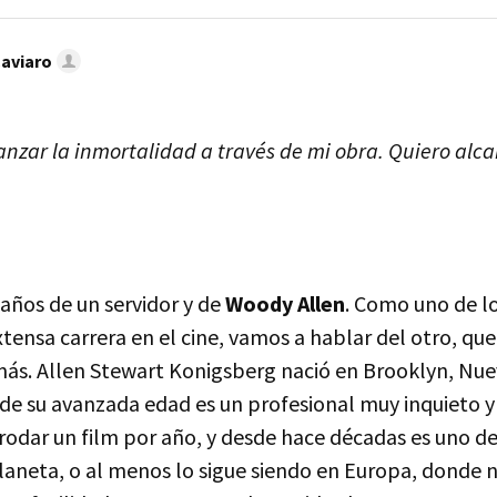
Caviaro
anzar la inmortalidad a través de mi obra. Quiero alc
años de un servidor y de
Woody Allen
. Como uno de l
xtensa carrera en el cine, vamos a hablar del otro, q
ás. Allen Stewart Konigsberg nació en Brooklyn, Nue
 de su avanzada edad es un profesional muy inquieto y 
odar un film por año, y desde hace décadas es uno de
laneta, o al menos lo sigue siendo en Europa, donde n