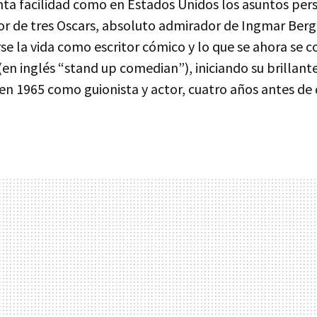
nta facilidad como en Estados Unidos los asuntos per
dor de tres Oscars, absoluto admirador de Ingmar Ber
e la vida como escritor cómico y lo que se ahora se
n inglés “stand up comedian”), iniciando su brillante
en 1965 como guionista y actor, cuatro años antes d