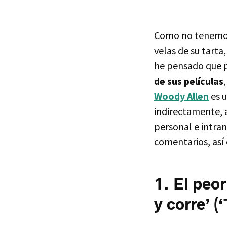
Como no tenemos l
velas de su tarta
he pensado que 
de sus películas
Woody Allen
es u
indirectamente, a
personal e intra
comentarios, así
1. El peor
y corre’ 