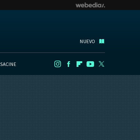
NUEVO
NSACINE
Instagram
Facebook
Flipboard
Youtube
Twitter