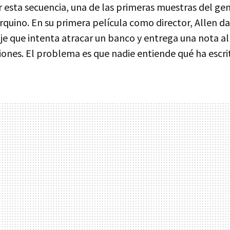
 esta secuencia, una de las primeras muestras del gen
uino. En su primera película como director, Allen da
je que intenta atracar un banco y entrega una nota 
cciones. El problema es que nadie entiende qué ha esc