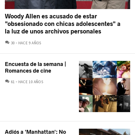
Woody Allen es acusado de estar
"obsesionado con chicas adolescentes" a
la luz de unos archivos personales
COMENTARIOS
30
HACE 9 AÑOS
Encuesta de la semana |
Romances de cine
COMENTARIOS
61
HACE 10 AÑOS
Adiós a 'Manhattan': No