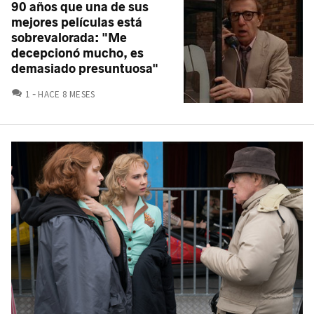
90 años que una de sus
mejores películas está
sobrevalorada: "Me
decepcionó mucho, es
demasiado presuntuosa"
COMENTARIOS
1
HACE 8 MESES