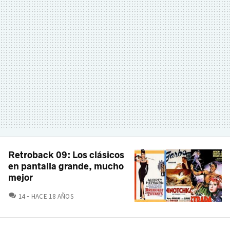
Retroback 09: Los clásicos
en pantalla grande, mucho
mejor
COMENTARIOS
14
HACE 18 AÑOS