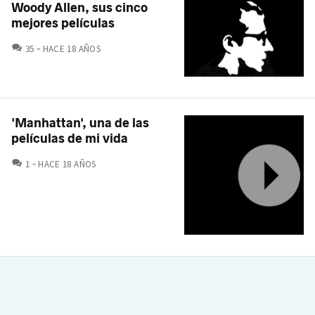
Woody Allen, sus cinco
mejores películas
COMENTARIOS
35
HACE 18 AÑOS
'Manhattan', una de las
películas de mi vida
COMENTARIOS
1
HACE 18 AÑOS