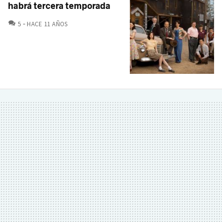
habrá tercera temporada
COMENTARIOS
5
HACE 11 AÑOS