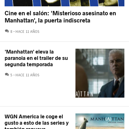
Cine en el salón: 'Misterioso asesinato en
Manhattan', la puerta indiscreta
COMENTARIOS
8
HACE 11 AÑOS
'Manhattan' eleva la
paranoia en el trailer de su
segunda temporada
COMENTARIOS
5
HACE 11 AÑOS
WGN America le coge el
gusto a esto de las series y