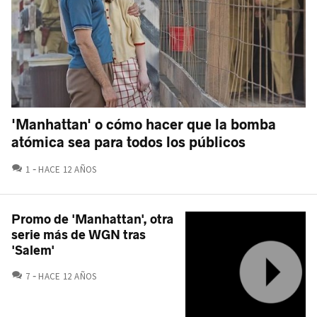
'Manhattan' o cómo hacer que la bomba
atómica sea para todos los públicos
COMENTARIOS
1
HACE 12 AÑOS
Promo de 'Manhattan', otra
serie más de WGN tras
'Salem'
COMENTARIOS
7
HACE 12 AÑOS