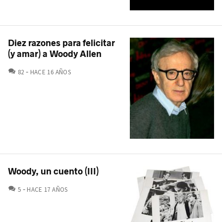
Diez razones para felicitar
(y amar) a Woody Allen
COMENTARIOS
82
HACE 16 AÑOS
Woody, un cuento (III)
COMENTARIOS
5
HACE 17 AÑOS