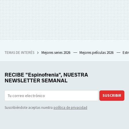
TEMAS DE INTERÉS
Mejores series 2026
Mejores películas 2026
Est
RECIBE "Espinofrenia", NUESTRA
NEWSLETTER SEMANAL
SUSCRIBIR
Suscribiéndote aceptas nuestra
política de privacidad