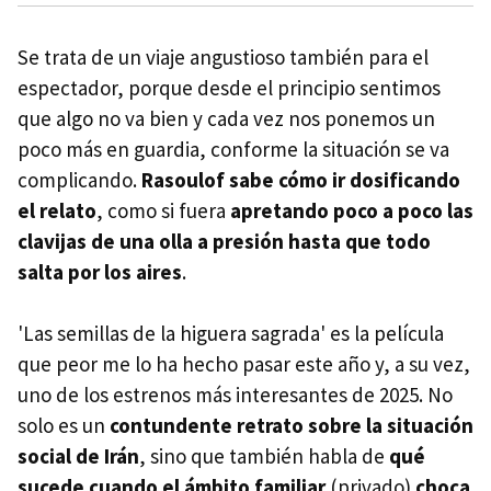
Se trata de un viaje angustioso también para el
espectador, porque desde el principio sentimos
que algo no va bien y cada vez nos ponemos un
poco más en guardia, conforme la situación se va
complicando.
Rasoulof sabe cómo ir dosificando
el relato
, como si fuera
apretando poco a poco las
clavijas de una olla a presión hasta que todo
salta por los aires
.
'Las semillas de la higuera sagrada' es la película
que peor me lo ha hecho pasar este año y, a su vez,
uno de los estrenos más interesantes de 2025. No
solo es un
contundente retrato sobre la situación
social de Irán
, sino que también habla de
qué
sucede cuando el ámbito familiar
(privado)
choca