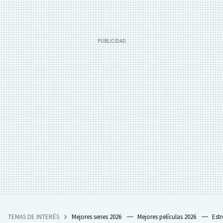
TEMAS DE INTERÉS
Mejores series 2026
Mejores películas 2026
Est