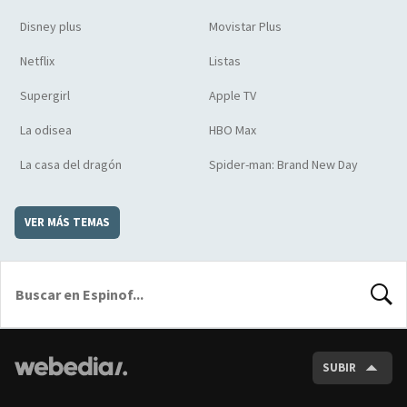
Disney plus
Movistar Plus
Netflix
Listas
Supergirl
Apple TV
La odisea
HBO Max
La casa del dragón
Spider-man: Brand New Day
VER MÁS TEMAS
BUSCA
SUBIR