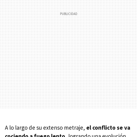
A lo largo de su extenso metraje,
el conflicto se va
cociendo a fuego lento
, logrando una evolución