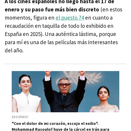
A los cines españoles no llegó hasta el 17 de
enero y su paso fue más bien discreto
(en estos
momentos, figura en
el puesto 74
en cuanto a
recaudación en taquilla de todo lo exhibido en
España en 2025). Una auténtica lástima, porque
para mí es una de las películas más interesantes
del año.
EN ESPINOF
"Con el dolor de mi corazón, escojo el exilio".
Mohammad Rasoulof huye de la cárcel en Irán para