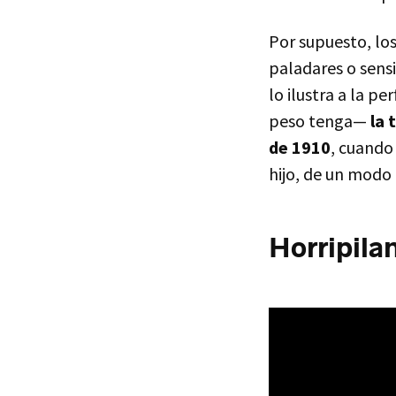
Por supuesto, lo
paladares o sensi
lo ilustra a la p
peso tenga—
la 
de 1910
, cuando
hijo, de un modo
Horripila