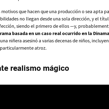
s motivos que hacen que una producción o sea apta pa
bilidades no llegan desde una sola dirección, y el tít
erfección, siendo el primero de ellos —y, probablement
trama basada en un caso real ocurrido en la Dinama
 una niñera asesinó a varias decenas de niños, incluye
 particularmente atroz.
nte realismo mágico