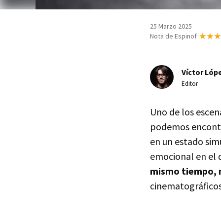
25 Marzo 2025
Nota de Espinof
Víctor Lópe
Editor
Uno de los escen
podemos encontra
en un estado sim
emocional en el
mismo tiempo, n
cinematográficos