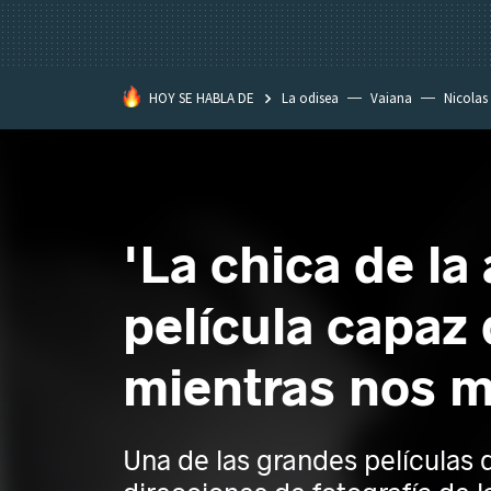
HOY SE HABLA DE
La odisea
Vaiana
Nicolas
'La chica de la
película capaz
mientras nos m
Una de las grandes películas 