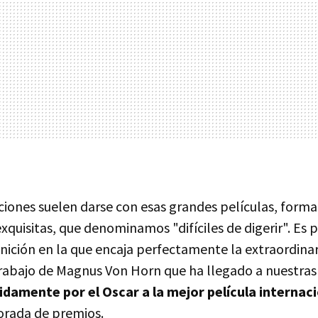
ciones suelen darse con esas grandes películas, forma
xquisitas, que denominamos "difíciles de digerir". Es
inición en la que encaja perfectamente la extraordinari
 trabajo de Magnus Von Horn que ha llegado a nuestras 
damente por el Oscar a la mejor película internac
rada de premios.