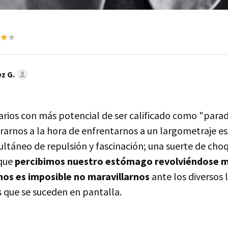
z G.
arios con más potencial de ser calificado como "parad
rnos a la hora de enfrentarnos a un largometraje es 
ultáneo de repulsión y fascinación; una suerte de cho
 que
percibimos nuestro estómago revolviéndose mi
os es imposible no maravillarnos
ante los diversos 
 que se suceden en pantalla.