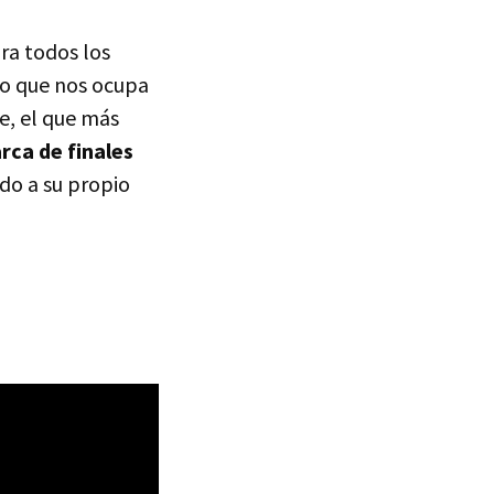
ra todos los
ulo que nos ocupa
e, el que más
rca de finales
ndo a su propio