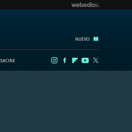
NUEVO
NSACINE
Instagram
Facebook
Flipboard
Youtube
Twitter