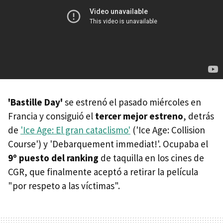
'Bastille Day'
se estrenó el pasado miércoles en
Francia y consiguió el
tercer mejor estreno
, detrás
de
'Ice Age: El gran cataclismo'
('Ice Age: Collision
Course') y 'Debarquement immediat!'. Ocupaba el
9º puesto del ranking
de taquilla en los cines de
CGR, que finalmente aceptó a retirar la película
"por respeto a las víctimas".