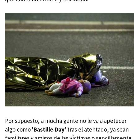
Por supuesto, a mucha gente no le va a apetecer
algo como
'Bastille Day'
tras el atentado, ya sean
familiares y amigos de las víctimas o sencillamente