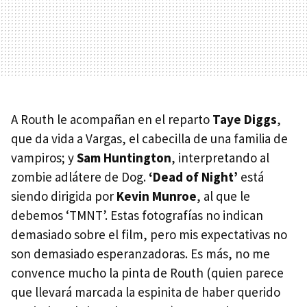
A Routh le acompañan en el reparto
Taye Diggs
,
que da vida a Vargas, el cabecilla de una familia de
vampiros; y
Sam Huntington
, interpretando al
zombie adlátere de Dog.
‘Dead of Night’
está
siendo dirigida por
Kevin Munroe
, al que le
debemos ‘TMNT’. Estas fotografías no indican
demasiado sobre el film, pero mis expectativas no
son demasiado esperanzadoras. Es más, no me
convence mucho la pinta de Routh (quien parece
que llevará marcada la espinita de haber querido