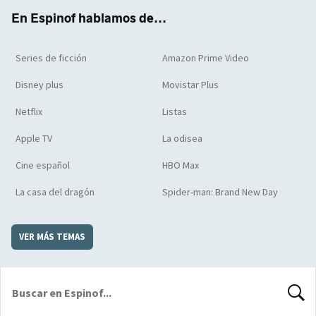
k
m
d
En Espinof hablamos de...
Series de ficción
Amazon Prime Video
Disney plus
Movistar Plus
Netflix
Listas
Apple TV
La odisea
Cine español
HBO Max
La casa del dragón
Spider-man: Brand New Day
VER MÁS TEMAS