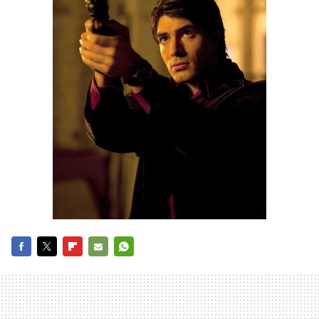
FACEBOOK
TWITTER
FLIPBOARD
E-
WHATSAPP
MAIL