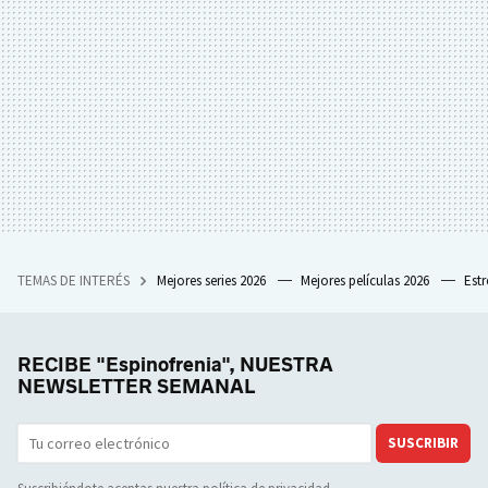
TEMAS DE INTERÉS
Mejores series 2026
Mejores películas 2026
Est
RECIBE "Espinofrenia", NUESTRA
NEWSLETTER SEMANAL
SUSCRIBIR