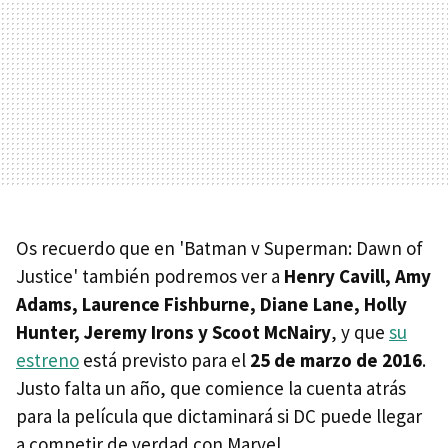
Os recuerdo que en 'Batman v Superman: Dawn of
Justice' también podremos ver a
Henry Cavill, Amy
Adams, Laurence Fishburne, Diane Lane, Holly
Hunter, Jeremy Irons y Scoot McNairy
, y que
su
estreno
está previsto para el
25 de marzo de 2016
.
Justo falta un año, que comience la cuenta atrás
para la película que dictaminará si DC puede llegar
a competir de verdad con Marvel.