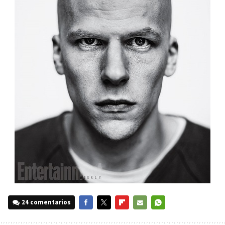
24 comentarios
FACEBOOK
TWITTER
FLIPBOARD
E-
WHATSAPP