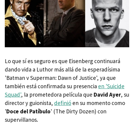
Lo que sí es seguro es que Eisenberg continuará
dando vida a Luthor más allá de la esperadísima
'Batman v Superman: Dawn of Justice', ya que
también está confirmada su presencia
en 'Suicide
Squad'
, la prometedora película que
David Ayer
, su
director y guionista,
definió
en su momento como
'
Doce del Patíbulo
' (The Dirty Dozen) con
supervillanos.