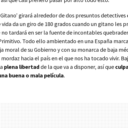
 Gitano’ girará alrededor de dos presuntos detectives
e vida da un giro de 180 grados cuando un gitano les 
e no tardará en ser la fuente de incontables quebrade
 Primitivo. Todo ello ambientado en una España marcad
ja moral de su Gobierno y con su monarca de baja mé
a mordaz hacia el país en el que nos ha tocado vivir. Ba
la
plena libertad
de la que va a disponer, así que
culpa
una buena o mala película
.