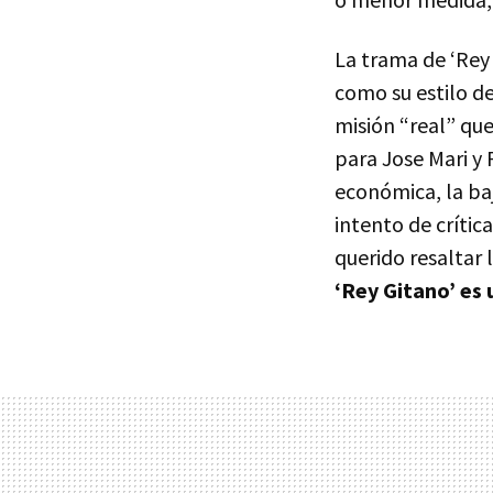
La trama de ‘Rey
como su estilo d
misión “real” qu
para Jose Mari y
económica, la ba
intento de crític
querido resaltar 
‘Rey Gitano’ es 