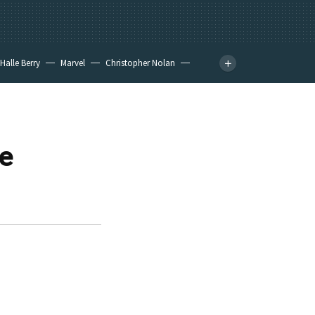
Halle Berry
Marvel
Christopher Nolan
de