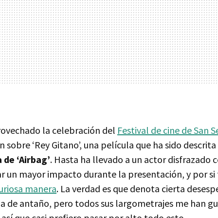
rovechado la celebración del
Festival de cine de San 
n sobre ‘Rey Gitano’, una película que ha sido descri
a de ‘Airbag’
. Hasta ha llevado a un actor disfrazado 
ar un mayor impacto durante la presentación, y por si
curiosa manera
. La verdad es que denota cierta desesp
ria de antaño, pero todos sus largometrajes me han 
sí que casi prefiero pasar por alto todo esto.