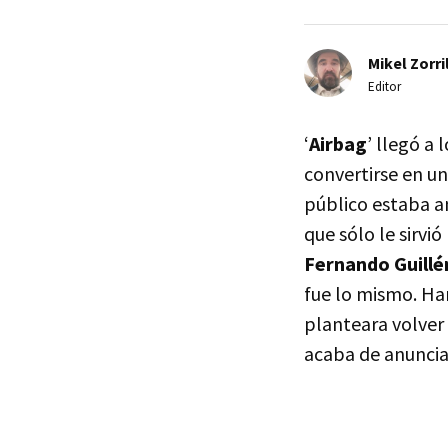
Mikel Zorri
Editor
‘
Airbag
’ llegó a 
convertirse en un
público estaba a
que sólo le sirvi
Fernando Guillé
fue lo mismo. Ha
planteara volver 
acaba de anuncia