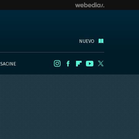
NUEVO
NSACINE
Instagram
Facebook
Flipboard
Youtube
Twitter