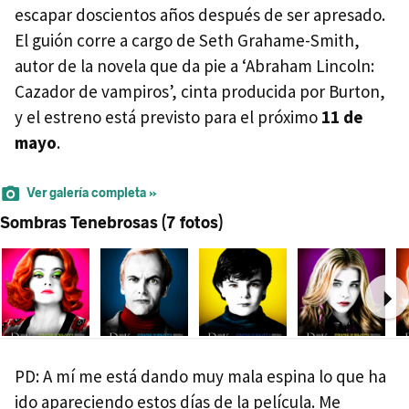
escapar doscientos años después de ser apresado.
El guión corre a cargo de Seth Grahame-Smith,
autor de la novela que da pie a ‘Abraham Lincoln:
Cazador de vampiros’, cinta producida por Burton,
y el estreno está previsto para el próximo
11 de
mayo
.
Ver galería completa »
Sombras Tenebrosas (7 fotos)
Ne
PD: A mí me está dando muy mala espina lo que ha
ido apareciendo estos días de la película. Me