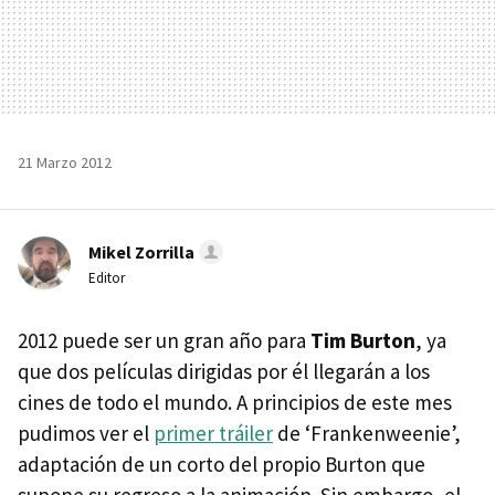
21 Marzo 2012
Mikel Zorrilla
Editor
2012 puede ser un gran año para
Tim Burton
, ya
que dos películas dirigidas por él llegarán a los
cines de todo el mundo. A principios de este mes
pudimos ver el
primer tráiler
de ‘Frankenweenie’,
adaptación de un corto del propio Burton que
supone su regreso a la animación. Sin embargo, el