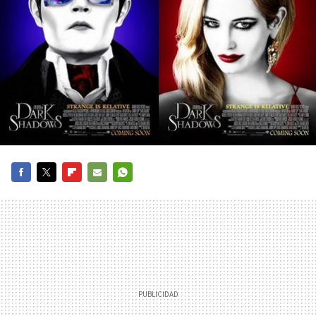
FACEBOOK
TWITTER
FLIPBOARD
E-
WHATSAPP
MAIL