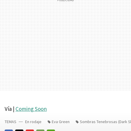
Vía |
Coming Soon
TEMAS
En rodaje
Eva Green
Sombras Tenebrosas (Dark 