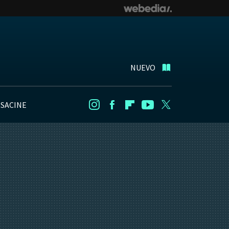
NUEVO
NSACINE
Instagram
Facebook
Flipboard
Youtube
Twitter