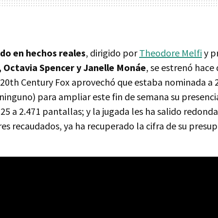
do en hechos reales
, dirigido por
Theodore Melfi
y p
n, Octavia Spencer y Janelle Monáe
, se estrenó hace
 20th Century Fox aprovechó que estaba nominada a 
 ninguno) para ampliar este fin de semana su presencia
25 a 2.471 pantallas; y la jugada les ha salido redonda
res recaudados, ya ha recuperado la cifra de su presu