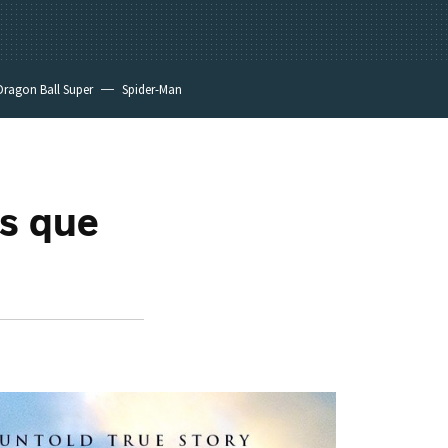
Dragon Ball Super
Spider-Man
as que