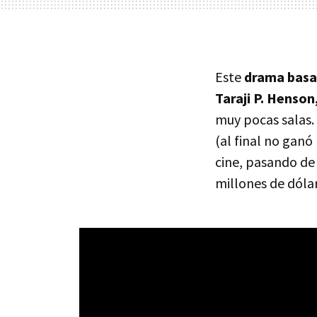
Este
drama basa
Taraji P. Henso
muy pocas salas.
(al final no ganó
cine, pasando de 
millones de dóla