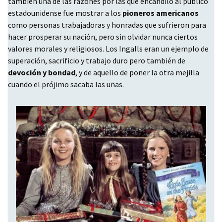
también una de las razones por las que encandiló al público
estadounidense fue mostrar a los
pioneros americanos
como personas trabajadoras y honradas que sufrieron para
hacer prosperar su nación, pero sin olvidar nunca ciertos
valores morales y religiosos. Los Ingalls eran un ejemplo de
superación, sacrificio y trabajo duro pero también de
devoción y bondad
, y de aquello de poner la otra mejilla
cuando el prójimo sacaba las uñas.