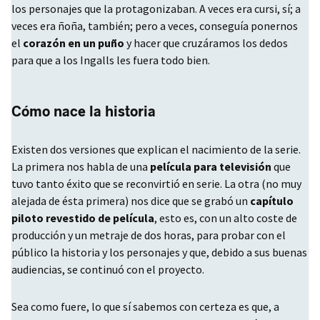
los personajes que la protagonizaban. A veces era cursi, sí; a
veces era ñoña, también; pero a veces, conseguía ponernos
el
corazón en un puño
y hacer que cruzáramos los dedos
para que a los Ingalls les fuera todo bien.
Cómo nace la historia
Existen dos versiones que explican el nacimiento de la serie.
La primera nos habla de una
película para televisión
que
tuvo tanto éxito que se reconvirtió en serie. La otra (no muy
alejada de ésta primera) nos dice que se grabó un
capítulo
piloto revestido de película
, esto es, con un alto coste de
producción y un metraje de dos horas, para probar con el
público la historia y los personajes y que, debido a sus buenas
audiencias, se continuó con el proyecto.
Sea como fuere, lo que sí sabemos con certeza es que, a