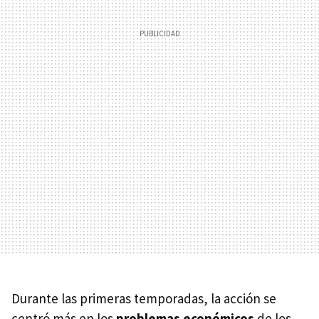
Durante las primeras temporadas, la acción se
centró más en los
problemas económicos
de los