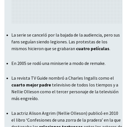
La serie se canceló por la bajada de la audiencia, pero sus
fans seguían siendo legiones. Las protestas de los
mismos hicieron que se grabaran
cuatro películas
.
En 2005 se rodó una miniserie a modo de remake.
La revista TV Guide nombró a Charles Ingalls como el
cuarto mejor padre
televisivo de todos los tiempos y a
Nellie Olleson como el tercer personaje de la televisión
más engreído.
La actriz Alison Argrim (Nellie Olleson) publicó en 2010
el libro ‘Confesiones de una zorra de la pradera’ en la que
destapaba las
relaciones tortuosas
entre los actores de