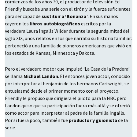
comienzos de los años 70, el productor de televisión Ed
Friendly buscaba una serie con el tirón y la fuerza suficientes
para ser capaz de
sustituir a ‘Bonanza’
. En sus manos
cayeron los
libros autobiográficos
escritos por la
verdadera Laura Ingalls Wilder durante la segunda mitad del
siglo
XIX
, unos relatos en los que narraba su historia familiar:
perteneció a una familia de pioneros americanos que vivió en
los estados de Kansas, Minnesota y Dakota.
Pero el verdadero motor que impulsó ‘La Casa de la Pradera’
se llama
Michael Landon
. El entonces joven actor, conocido
por interpretar al benjamín de los hermanos Cartwright, se
entusiasmó desde el primer momento con el proyecto.
Friendly le propuso que dirigiera el piloto para la
NBC
pero
Landon quiso que su participación fuera más allá y se ofreció
como actor para interpretar al padre de la familia Ingalls.
Por si fuera poco, también fue
productor y guionista
de la
serie.