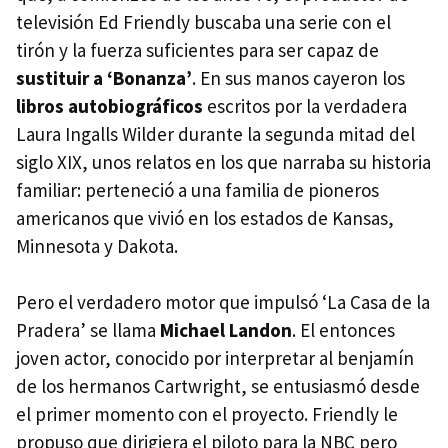
televisión Ed Friendly buscaba una serie con el
tirón y la fuerza suficientes para ser capaz de
sustituir a ‘Bonanza’
. En sus manos cayeron los
libros autobiográficos
escritos por la verdadera
Laura Ingalls Wilder durante la segunda mitad del
siglo
XIX
, unos relatos en los que narraba su historia
familiar: perteneció a una familia de pioneros
americanos que vivió en los estados de Kansas,
Minnesota y Dakota.
Pero el verdadero motor que impulsó ‘La Casa de la
Pradera’ se llama
Michael Landon
. El entonces
joven actor, conocido por interpretar al benjamín
de los hermanos Cartwright, se entusiasmó desde
el primer momento con el proyecto. Friendly le
propuso que dirigiera el piloto para la
NBC
pero