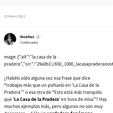
22 Enero 2012
Noelius
Colaborador
mage: {"alt":"la casa de la
pradera","src":"29a0b1\/650_1000_lacasapraderanosta
¿Habéis oído alguna vez esa frase que dice
“trabajas más que un pañuelo en ‘La Casa de la
Pradera’” o esa otra de “Esto está más tranquilo
que ‘
La Casa de la Pradera
‘ en hora de misa”? Hay
muchos ejemplos más, pero algunos no son muy