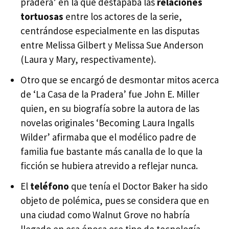
pradera’ en la que destapaba las
relaciones
tortuosas
entre los actores de la serie,
centrándose especialmente en las disputas
entre Melissa Gilbert y Melissa Sue Anderson
(Laura y Mary, respectivamente).
Otro que se encargó de desmontar mitos acerca
de ‘La Casa de la Pradera’ fue John E. Miller
quien, en su biografía sobre la autora de las
novelas originales ‘Becoming Laura Ingalls
Wilder’ afirmaba que el modélico padre de
familia fue bastante más canalla de lo que la
ficción se hubiera atrevido a reflejar nunca.
El
teléfono
que tenía el Doctor Baker ha sido
objeto de polémica, pues se considera que en
una ciudad como Walnut Grove no habría
llegado en esa época ese tipo de tecnología.