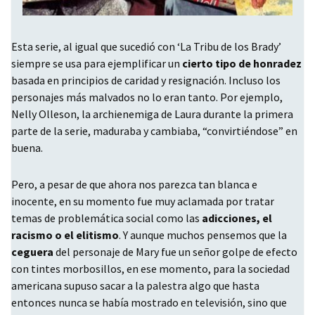
Esta serie, al igual que sucedió con ‘La Tribu de los Brady’
siempre se usa para ejemplificar un
cierto tipo de honradez
basada en principios de caridad y resignación. Incluso los
personajes más malvados no lo eran tanto. Por ejemplo,
Nelly Olleson, la archienemiga de Laura durante la primera
parte de la serie, maduraba y cambiaba, “convirtiéndose” en
buena.
Pero, a pesar de que ahora nos parezca tan blanca e
inocente, en su momento fue muy aclamada por tratar
temas de problemática social como las
adicciones, el
racismo o el elitismo
. Y aunque muchos pensemos que la
ceguera
del personaje de Mary fue un señor golpe de efecto
con tintes morbosillos, en ese momento, para la sociedad
americana supuso sacar a la palestra algo que hasta
entonces nunca se había mostrado en televisión, sino que