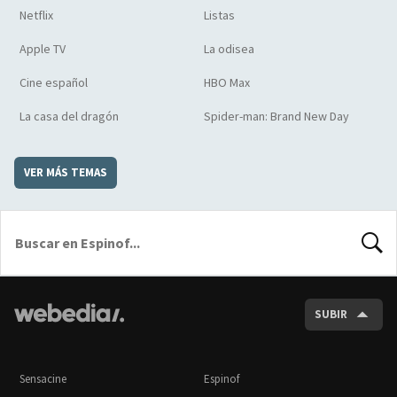
Netflix
Listas
Apple TV
La odisea
Cine español
HBO Max
La casa del dragón
Spider-man: Brand New Day
VER MÁS TEMAS
BUSCA
SUBIR
Sensacine
Espinof