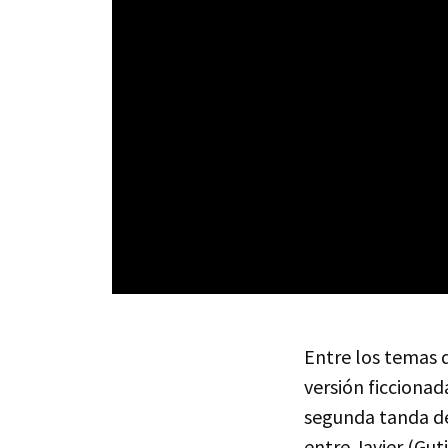
Entre los temas 
versión ficcionad
segunda tanda d
entre Javier (Gut