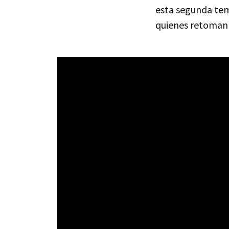
esta segunda tem
quienes retoman e