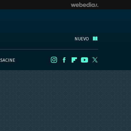
NUEVO
NSACINE
Instagram
Facebook
Flipboard
Youtube
Twitter