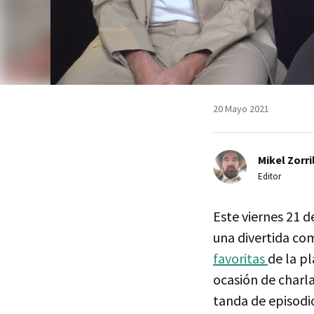
20 Mayo 2021
Mikel Zorri
Editor
Este viernes 21 
una divertida co
favoritas
de la p
ocasión de charla
tanda de episodi