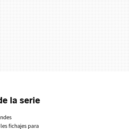
e la serie
andes
les fichajes para