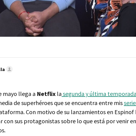
lla
de mayo llega a
Netflix
la
segunda y última temporad
media de superhéroes que se encuentra entre mis
seri
lataforma. Con motivo de su lanzamientos en Espinof
r con sus protagonistas sobre lo que está por venir e
os.