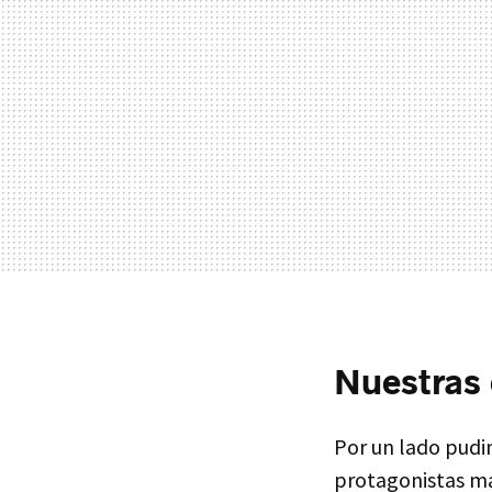
Nuestras 
Por un lado pudi
protagonistas mas