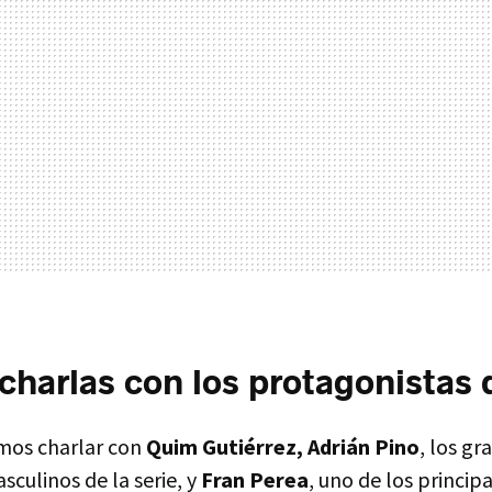
charlas con los protagonistas d
mos charlar con
Quim Gutiérrez, Adrián Pino
, los gr
culinos de la serie, y
Fran Perea
, uno de los principa