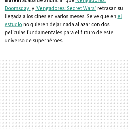
Marvel
acaba de anunciar que
'Vengadores:
Doomsday'
y
'Vengadores: Secret Wars'
retrasan su
llegada a los cines en varios meses. Se ve que en
el
estudio
no quieren dejar nada al azar con dos
películas fundamentales para el futuro de este
universo de superhéroes.