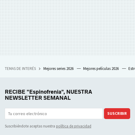
TEMAS DE INTERÉS
Mejores series 2026
Mejores películas 2026
Est
RECIBE "Espinofrenia", NUESTRA
NEWSLETTER SEMANAL
SUSCRIBIR
Suscribiéndote aceptas nuestra
política de privacidad