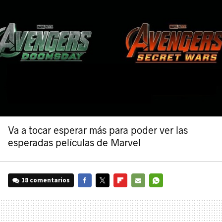
Va a tocar esperar más para poder ver las
esperadas películas de Marvel
18 comentarios
FACEBOOK
TWITTER
FLIPBOARD
E-
WHATSAPP
MAIL