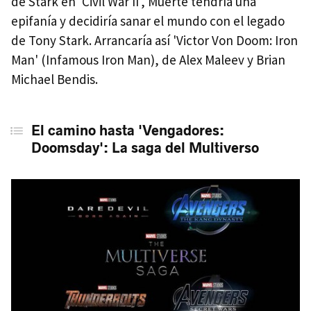
de Stark en 'Civil War II', Muerte tendría una
epifanía y decidiría sanar el mundo con el legado
de Tony Stark. Arrancaría así 'Victor Von Doom: Iron
Man' (Infamous Iron Man), de Alex Maleev y Brian
Michael Bendis.
El camino hasta 'Vengadores:
Doomsday': La saga del Multiverso