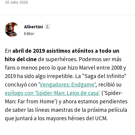
20 Julio 2026
Albertini
Editor
En
abril de 2019 asistimos atónitos a todo un
hito del cine
de superhéroes. Podemos ser más
fans o menos pero lo que hizo Marvel entre 2008 y
2019 ha sido algo irrepetible. La "Saga del Infinito"
concluyó con '
Vengadores: Endgame
', recibió su
epílogo con 'Spider-Man: Lejos de casa'
('Spider-
Man: Far from Home') y ahora estamos pendientes
de saber las líneas maestras de la próxima película
que juntará a los mayores héroes del UCM.