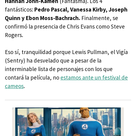
Hannah John-Kamen
(Fantasma). Los 4
fantásticos:
Pedro Pascal, Vanessa Kirby, Joseph
Quinn y Ebon Moss-Bachrach.
Finalmente, se
confirmó la presencia de Chris Evans como Steve
Rogers.
Eso sí, tranquilidad porque Lewis Pullman, el Vigía
(Sentry) ha desvelado que a pesar de la
interminable lista de personajes con los que
contará la película, no
estamos ante un festival de
cameos
.