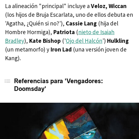
La alineación "principal" incluye a
Veloz, Wiccan
(los hijos de Bruja Escarlata, uno de ellos debuta en
'Agatha, ¿Quién si no?'),
Cassie Lang
(hija del
Hombre Hormiga),
Patriota
(
nieto de Isaiah
Bradley
),
Kate Bishop
('
Ojo del Halcón
')
Hulkling
(un metamorfo) y
Iron Lad
(una versión joven de
Kang).
Referencias para 'Vengadores:
Doomsday'