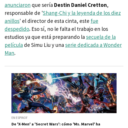
anunciaron
que sería
Destin Daniel Cretton
,
responsable de '
Shang-Chi y la leyenda de los diez
anillos
' el director de esta cinta, este
fue
despedido
. Eso sí, no le falta el trabajo en los
estudios ya que está preparando la
secuela de la
película
de Simu Liu y una
serie dedicada a Wonder
Man
.
EN ESPINOF
De 'X-Men' a 'Secret Wars': cómo 'Ms. Marvel' ha