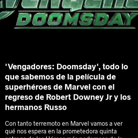
'Vengadores: Doomsday', todo lo
que sabemos de la película de
superhéroes de Marvel con el
regreso de Robert Downey Jr y los
hermanos Russo
Con tanto terremoto en Marvel vamos a ver
qué nos espera en la prometedora quinta