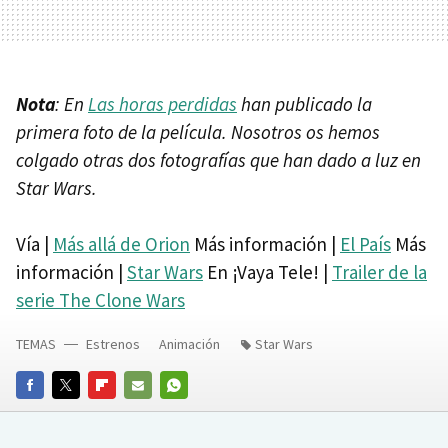
Nota
: En
Las horas perdidas
han publicado la
primera foto de la película. Nosotros os hemos
colgado otras dos fotografías que han dado a luz en
Star Wars.
Vía |
Más allá de Orion
Más información |
El País
Más
información |
Star Wars
En ¡Vaya Tele! |
Trailer de la
serie The Clone Wars
TEMAS
Estrenos
Animación
Star Wars
FACEBOOK
TWITTER
FLIPBOARD
E-
WHATSAPP
MAIL