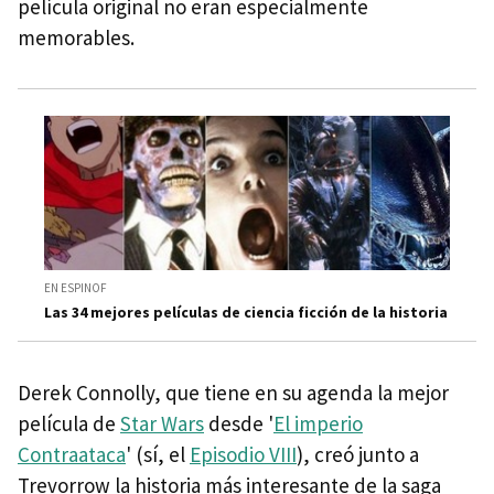
película original no eran especialmente
memorables.
EN ESPINOF
Las 34 mejores películas de ciencia ficción de la historia
Derek Connolly, que tiene en su agenda la mejor
película de
Star Wars
desde '
El imperio
Contraataca
' (sí, el
Episodio VIII
), creó junto a
Trevorrow la historia más interesante de la saga