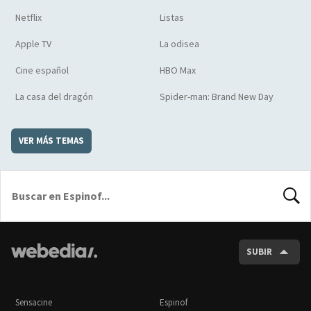
Netflix
Listas
Apple TV
La odisea
Cine español
HBO Max
La casa del dragón
Spider-man: Brand New Day
VER MÁS TEMAS
BUSCA
SUBIR
Sensacine
Espinof