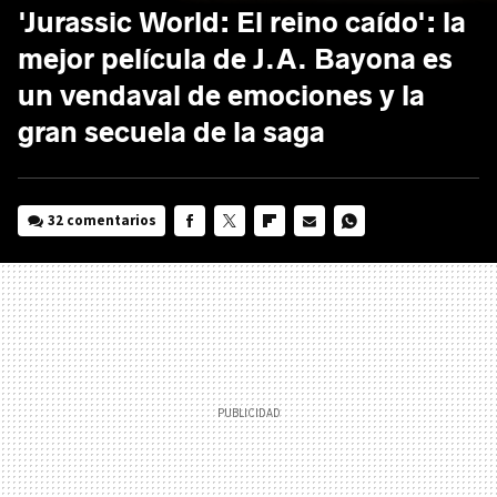
'Jurassic World: El reino caído': la
mejor película de J.A. Bayona es
un vendaval de emociones y la
gran secuela de la saga
32 comentarios
FACEBOOK
TWITTER
FLIPBOARD
E-
WHATSAPP
MAIL