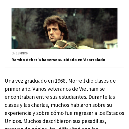
EN ESPINOF
Rambo debería haberse suicidado en 'Acorralado'
Una vez graduado en 1968, Morrell dio clases de
primer año. Varios veteranos de Vietnam se
encontraban entre sus estudiantes. Durante las
clases y las charlas, muchos hablaron sobre su
experiencia y sobre cómo fue regresar a los Estados
Unidos. Muchos describieron sus pesadillas,
ataques de pánico, ira, dificultad con las