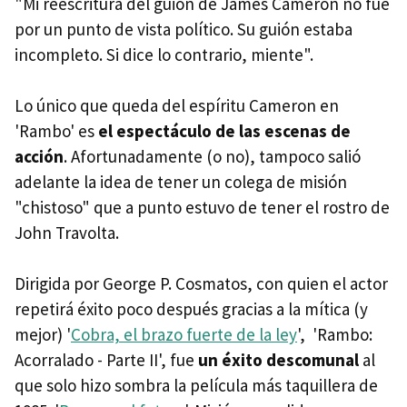
"Mi reescritura del guión de James Cameron no fue
por un punto de vista político. Su guión estaba
incompleto. Si dice lo contrario, miente".
Lo único que queda del espíritu Cameron en
'Rambo' es
el espectáculo de las escenas de
acción
. Afortunadamente (o no), tampoco salió
adelante la idea de tener un colega de misión
"chistoso" que a punto estuvo de tener el rostro de
John Travolta.
Dirigida por George P. Cosmatos, con quien el actor
repetirá éxito poco después gracias a la mítica (y
mejor) '
Cobra, el brazo fuerte de la ley
', 'Rambo:
Acorralado - Parte II', fue
un éxito descomunal
al
que solo hizo sombra la película más taquillera de