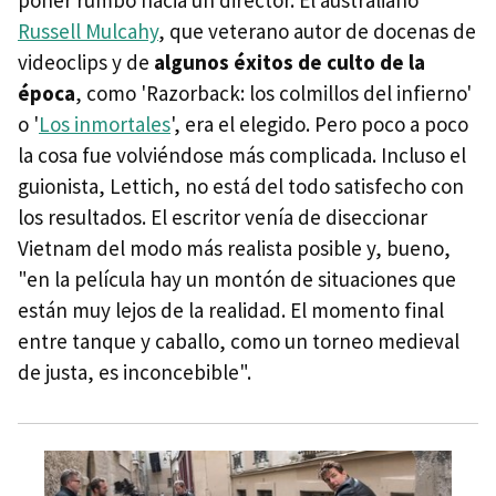
poner rumbo hacia un director. El australiano
Russell Mulcahy
, que veterano autor de docenas de
videoclips y de
algunos éxitos de culto de la
época
, como 'Razorback: los colmillos del infierno'
o '
Los inmortales
', era el elegido. Pero poco a poco
la cosa fue volviéndose más complicada. Incluso el
guionista, Lettich, no está del todo satisfecho con
los resultados. El escritor venía de diseccionar
Vietnam del modo más realista posible y, bueno,
"en la película hay un montón de situaciones que
están muy lejos de la realidad. El momento final
entre tanque y caballo, como un torneo medieval
de justa, es inconcebible".