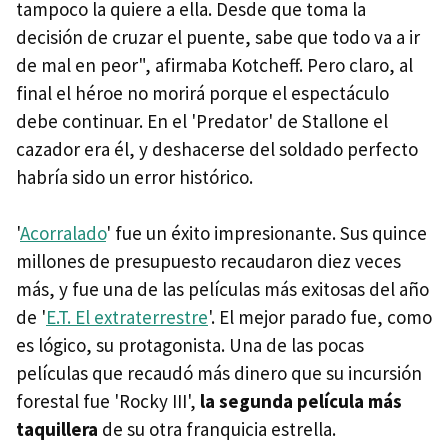
tampoco la quiere a ella. Desde que toma la
decisión de cruzar el puente, sabe que todo va a ir
de mal en peor", afirmaba Kotcheff. Pero claro, al
final el héroe no morirá porque el espectáculo
debe continuar. En el 'Predator' de Stallone el
cazador era él, y deshacerse del soldado perfecto
habría sido un error histórico.
'
Acorralado
' fue un éxito impresionante. Sus quince
millones de presupuesto recaudaron diez veces
más, y fue una de las películas más exitosas del año
de '
E.T. El extraterrestre
'. El mejor parado fue, como
es lógico, su protagonista. Una de las pocas
películas que recaudó más dinero que su incursión
forestal fue 'Rocky III',
la segunda película más
taquillera
de su otra franquicia estrella.