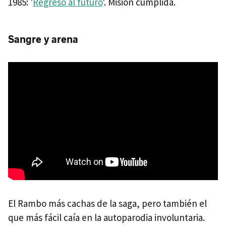
1985: '
Regreso al futuro
'. Misión cumplida.
Sangre y arena
El Rambo más cachas de la saga, pero también el
que más fácil caía en la autoparodia involuntaria.