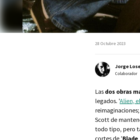
28 Octubre 2023
Jorge Lose
Colaborador
Las
dos obras m
legados. '
Alien, 
reimaginaciones; 
Scott de mantener
todo tipo, pero t
cortes de '
Blade