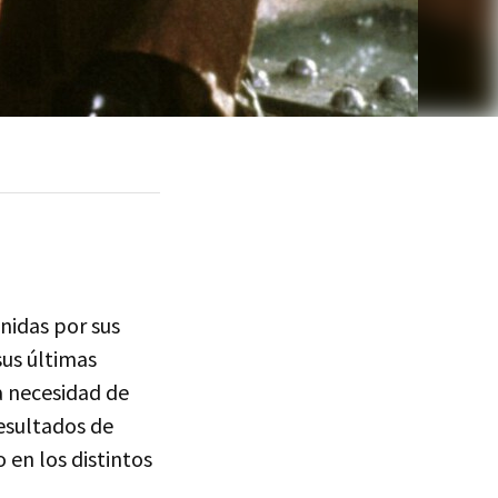
nidas por sus
sus últimas
a necesidad de
resultados de
 en los distintos