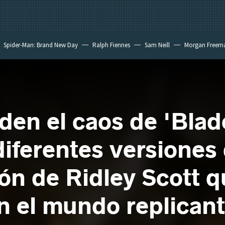
Spider-Man: Brand New Day
Ralph Fiennes
Sam Neill
Morgan Freem
en el caos de 'Blad
diferentes versiones 
ión de Ridley Scott 
en el mundo replican