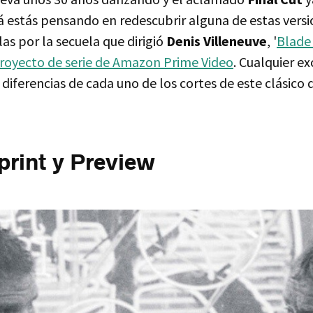
á estás pensando en redescubrir alguna de estas versi
las por la secuela que dirigió
Denis Villeneuve
, '
Blade
proyecto de serie de Amazon Prime Video
. Cualquier e
 diferencias de cada uno de los cortes de este clásico
rint y Preview