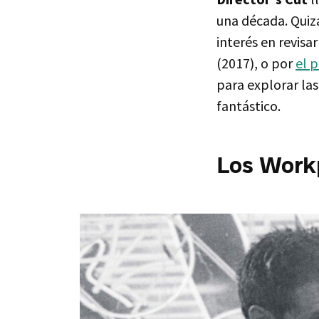
una década. Quiz
interés en revisar
(2017), o por
el 
para explorar las
fantástico.
Los Workp