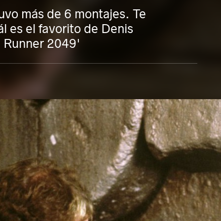
tuvo más de 6 montajes. Te
l es el favorito de Denis
de Runner 2049'