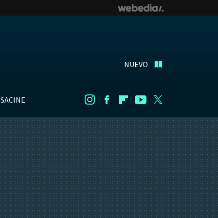
NUEVO
NSACINE
Instagram
Facebook
Flipboard
Youtube
Twitter