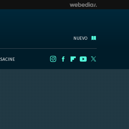
NUEVO
NSACINE
Instagram
Facebook
Flipboard
Youtube
Twitter