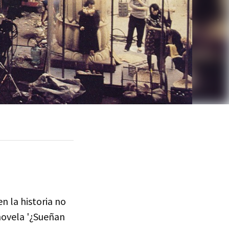
n la historia no
 novela '¿Sueñan