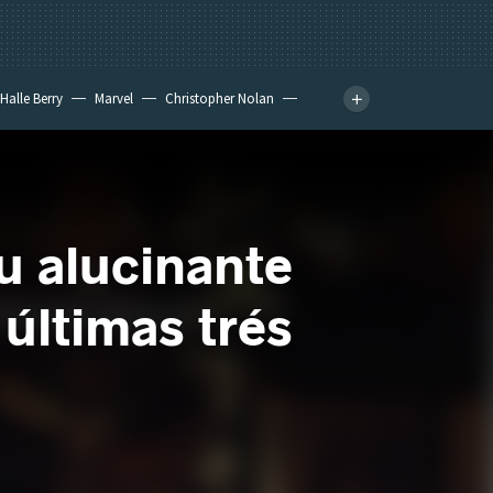
Halle Berry
Marvel
Christopher Nolan
u alucinante
 últimas trés