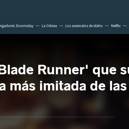
ngadores: Doomsday
La Odisea
Los asesinatos de Idaho
Netflix
'Blade Runner' que s
la más imitada de las