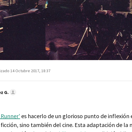
izado 14 Octubre 2017, 18:37
z G.
 Runner'
es hacerlo de un glorioso punto de inflexión e
a ficción, sino también del cine. Esta adaptación de la