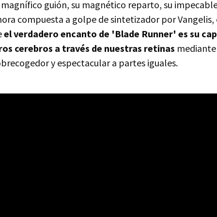
 magnífico guión, su magnético reparto, su impecable
ora compuesta a golpe de sintetizador por Vangelis,
e
el verdadero encanto de 'Blade Runner' es su ca
ros cerebros a través de nuestras retinas
mediante 
sobrecogedor y espectacular a partes iguales.