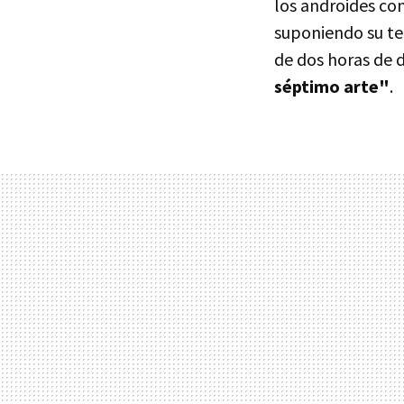
los androides con
suponiendo su te
de dos horas de 
séptimo arte"
.