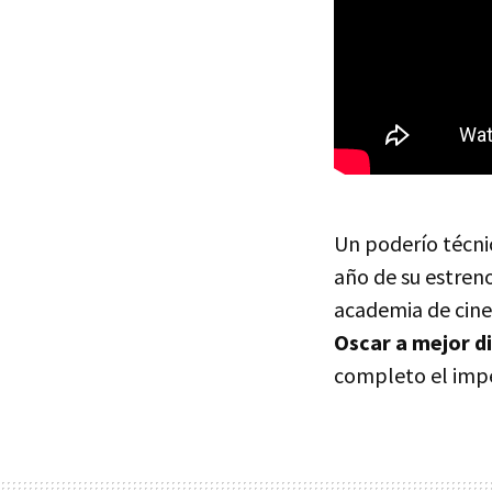
Un poderío técni
año de su estreno
academia de cine
Oscar a mejor di
completo el impe