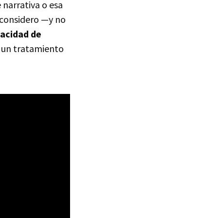
 narrativa o esa
 considero —y no
pacidad de
un tratamiento