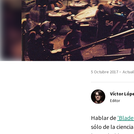
5 Octubre 2017
Actual
Víctor Lópe
Editor
Hablar de
'Blade
sólo de la cienci