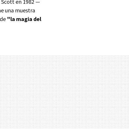
ey Scott en 1982 —
ne una muestra
 de
"la magia del