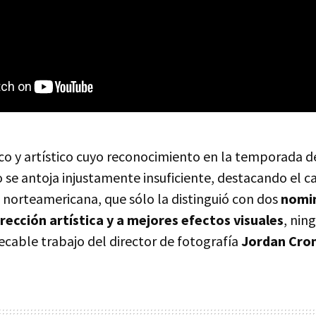
co y artístico cuyo reconocimiento en la temporada d
 se antoja injustamente insuficiente, destacando el ca
 norteamericana, que sólo la distinguió con dos
nomin
rección artística y a mejores efectos visuales
, nin
cable trabajo del director de fotografía
Jordan Cro