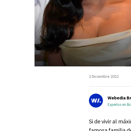
2 Diciembre 2022
Webedia Br
Expertos en B
Si de vivir al má
famosa familia de