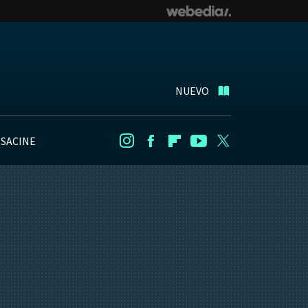
NUEVO
NSACINE
Instagram
Facebook
Flipboard
Youtube
Twitter