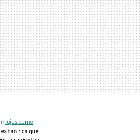
on
lujos como
es tan rica que