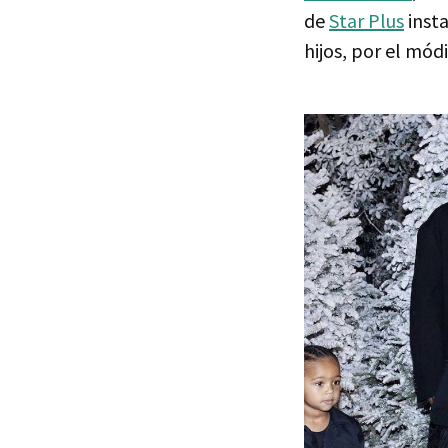
de
Star Plus
insta
hijos, por el mód