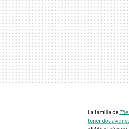
La familia de
The
tener dos aviones