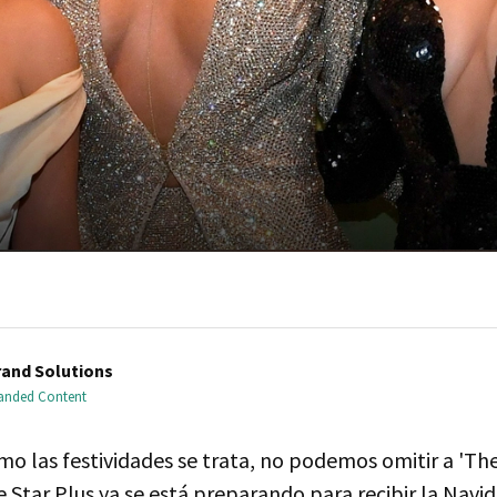
and Solutions
randed Content
ximo las festividades se trata, no podemos omitir a 'Th
 Star Plus ya se está preparando para recibir la Navid