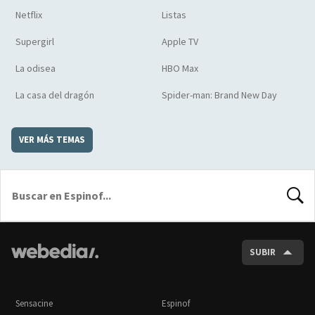
Netflix
Listas
Supergirl
Apple TV
La odisea
HBO Max
La casa del dragón
Spider-man: Brand New Day
VER MÁS TEMAS
BUSCA
SUBIR
Sensacine
Espinof