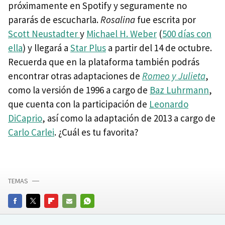
próximamente en Spotify y seguramente no
pararás de escucharla.
Rosalina
fue escrita por
Scott Neustadter
y
Michael H. Weber
(
500 días con
ella
) y llegará a
Star Plus
a partir del 14 de octubre.
Recuerda que en la plataforma también podrás
encontrar otras adaptaciones de
Romeo y Julieta
,
como la versión de 1996 a cargo de
Baz Luhrmann
,
que cuenta con la participación de
Leonardo
DiCaprio
, así como la adaptación de 2013 a cargo de
Carlo Carlei
. ¿Cuál es tu favorita?
TEMAS
FACEBOOK
TWITTER
FLIPBOARD
E-
WHATSAPP