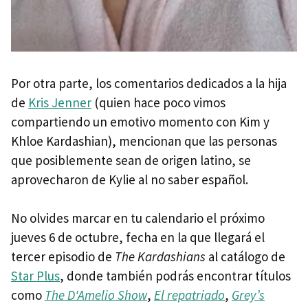
Por otra parte, los comentarios dedicados a la hija
de
Kris Jenner
(quien hace poco vimos
compartiendo un emotivo momento con Kim y
Khloe Kardashian), mencionan que las personas
que posiblemente sean de origen latino, se
aprovecharon de Kylie al no saber español.
No olvides marcar en tu calendario el próximo
jueves 6 de octubre, fecha en la que llegará el
tercer episodio de
The Kardashians
al catálogo de
Star Plus
, donde también podrás encontrar títulos
como
The D'Amelio Show
,
El repatriado
,
Grey’s