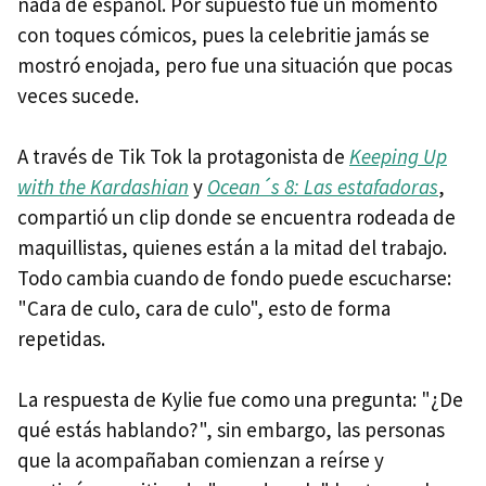
nada de español. Por supuesto fue un momento
con toques cómicos, pues la celebritie jamás se
mostró enojada, pero fue una situación que pocas
veces sucede.
A través de Tik Tok la protagonista de
Keeping Up
with the Kardashian
y
Ocean´s 8: Las estafadoras
,
compartió un clip donde se encuentra rodeada de
maquillistas, quienes están a la mitad del trabajo.
Todo cambia cuando de fondo puede escucharse:
"Cara de culo, cara de culo", esto de forma
repetidas.
La respuesta de Kylie fue como una pregunta: "¿De
qué estás hablando?", sin embargo, las personas
que la acompañaban comienzan a reírse y