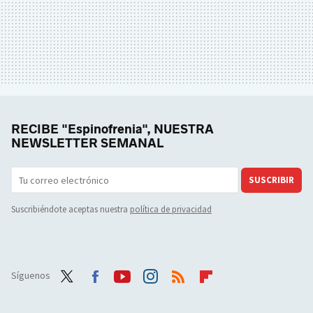
RECIBE "Espinofrenia", NUESTRA
NEWSLETTER SEMANAL
SUSCRIBIR
Suscribiéndote aceptas nuestra
política de privacidad
Síguenos
Twit
Face
Yout
Inst
RSS
Flip