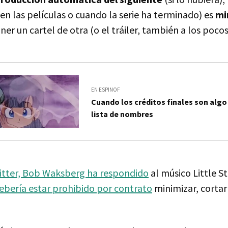
en las películas o cuando la serie ha terminado) es
mi
ner un cartel de otra (o el tráiler, también a los poco
EN ESPINOF
Cuando los créditos finales son alg
lista de nombres
witter, Bob Waksberg ha respondido
al músico Little S
ebería estar prohibido por contrato
minimizar, cortar