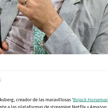
berg, creador de las maravillosas '
Bojack Horsema
nte a las plataformas de streaming Netflix y Amazon