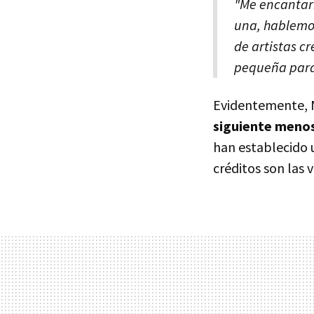
"Me encantarí
una, hablemos
de artistas c
pequeña para 
Evidentemente, N
siguiente menos
han establecido 
créditos son las v