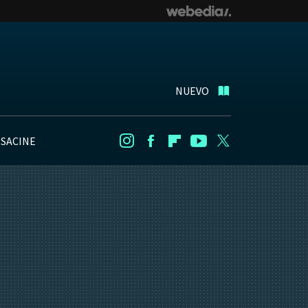
NUEVO
NSACINE
Instagram
Facebook
Flipboard
Youtube
Twitter