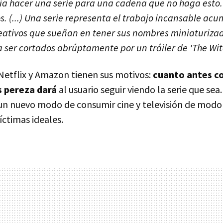
a hacer una serie para una cadena que no haga esto. 
. (...) Una serie representa el trabajo incansable ac
reativos que sueñan en tener sus nombres miniaturiza
ser cortados abrúptamente por un tráiler de 'The Witc
etflix y Amazon tienen sus motivos:
cuanto antes c
 pereza dará
al usuario seguir viendo la serie que se
un nuevo modo de consumir cine y televisión de modo 
íctimas ideales.