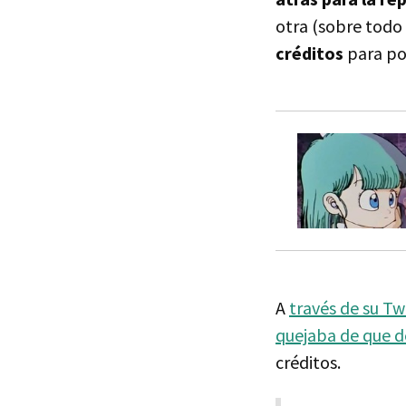
otra (sobre todo 
créditos
para po
A
través de su T
quejaba de que d
créditos.