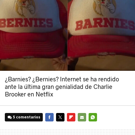
¿Barnies? ¿Bernies? Internet se ha rendido
ante la última gran genialidad de Charlie
Brooker en Netflix
5 comentarios
FACEBOOK
TWITTER
FLIPBOARD
E-
WHATSAPP
MAIL