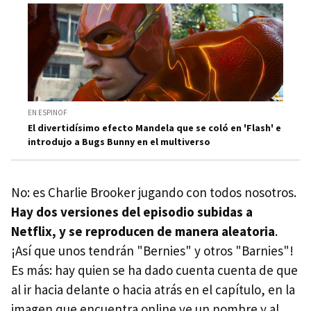
EN ESPINOF
El divertidísimo efecto Mandela que se coló en 'Flash' e
introdujo a Bugs Bunny en el multiverso
No: es Charlie Brooker jugando con todos nosotros.
Hay dos versiones del episodio subidas a
Netflix, y se reproducen de manera aleatoria
.
¡Así que unos tendrán "Bernies" y otros "Barnies"!
Es más: hay quien se ha dado cuenta cuenta de que
al ir hacia delante o hacia atrás en el capítulo, en la
imagen que encuentra online ve un nombre y al