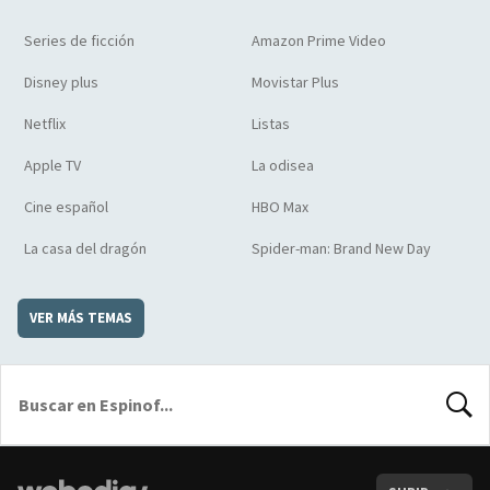
Series de ficción
Amazon Prime Video
Disney plus
Movistar Plus
Netflix
Listas
Apple TV
La odisea
Cine español
HBO Max
La casa del dragón
Spider-man: Brand New Day
VER MÁS TEMAS
BUSCA