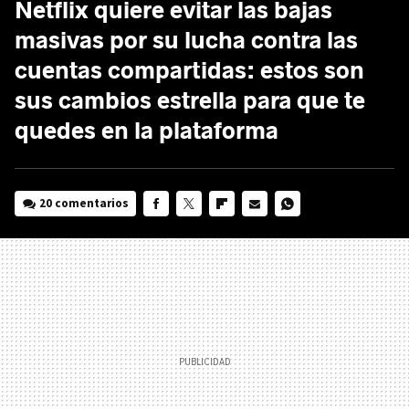
Netflix quiere evitar las bajas
masivas por su lucha contra las
cuentas compartidas: estos son
sus cambios estrella para que te
quedes en la plataforma
20 comentarios
FACEBOOK
TWITTER
FLIPBOARD
E-
WHATSAPP
MAIL