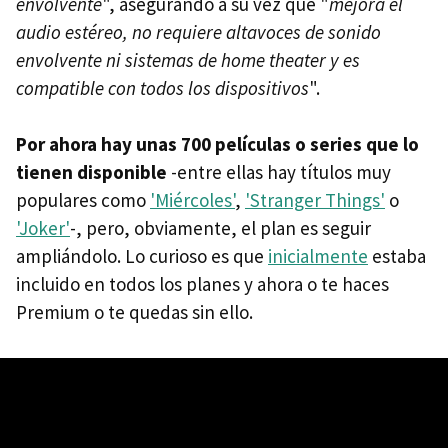
envolvente
", asegurando a su vez que "
mejora el
audio estéreo, no requiere altavoces de sonido
envolvente ni sistemas de home theater y es
compatible con todos los dispositivos
".
Por ahora hay unas 700 películas o series que lo
tienen disponible
-entre ellas hay títulos muy
populares como
'Miércoles'
,
'Stranger Things'
o
'Joker'
-, pero, obviamente, el plan es seguir
ampliándolo. Lo curioso es que
inicialmente
estaba
incluido en todos los planes y ahora o te haces
Premium o te quedas sin ello.