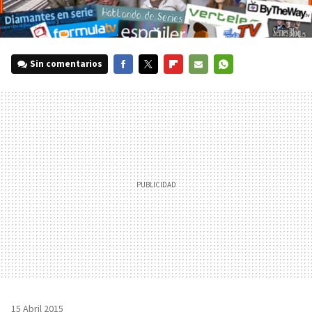
Sin comentarios
FACEBOOK
TWITTER
FLIPBOARD
E-
WHATSAPP
MAIL
15 Abril 2015