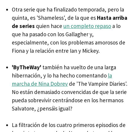
Otra serie que ha finalizado temporada, pero la
quinta, es 'Shameless', de la que es
Hasta arriba
de series
quien hace
un completo repaso
a lo
que ha pasado con los Gallagher y,
especialmente, con los problemas amorosos de
Fiona y la relación entre Ian y Mickey.
'ByTheWay'
también ha vuelto de una larga
hibernación, y lo ha hecho comentando
la
marcha de Nina Dobrev
de 'The Vampire Diaries'.
No están demasiado convencidas de que la serie
pueda sobrevivir centrándose en los hermanos
Salvatore, ¿pensáis igual?
La filtración de los cuatro primeros episodios de