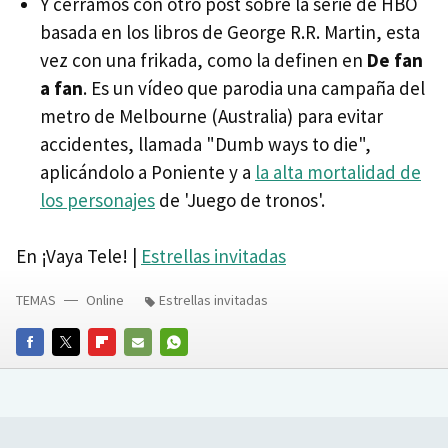
Y cerramos con otro post sobre la serie de HBO
basada en los libros de George R.R. Martin, esta
vez con una frikada, como la definen en
De fan
a fan
. Es un vídeo que parodia una campaña del
metro de Melbourne (Australia) para evitar
accidentes, llamada "Dumb ways to die",
aplicándolo a Poniente y a
la alta mortalidad de
los personajes
de 'Juego de tronos'.
En ¡Vaya Tele! |
Estrellas invitadas
TEMAS
Online
Estrellas invitadas
FACEBOOK
TWITTER
FLIPBOARD
E-
WHATSAPP
MAIL