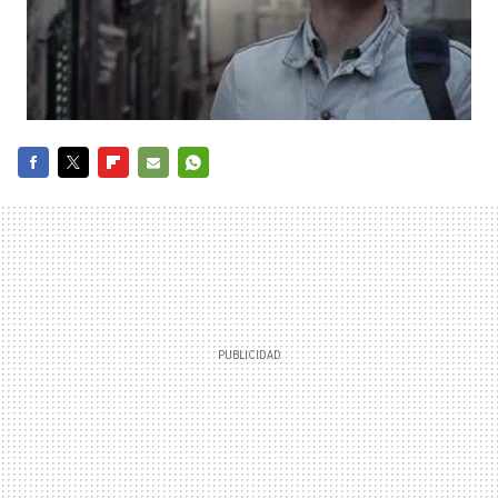
FACEBOOK
TWITTER
FLIPBOARD
E-
WHATSAPP
MAIL