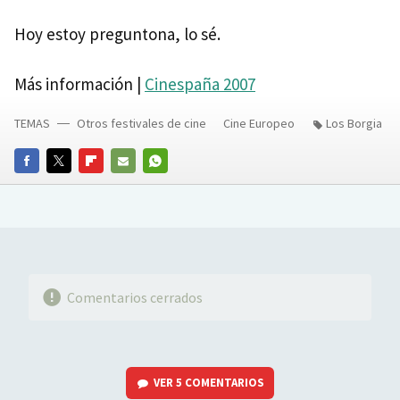
Hoy estoy preguntona, lo sé.
Más información |
Cinespaña 2007
TEMAS
Otros festivales de cine
Cine Europeo
Los Borgia
FACEBOOK
TWITTER
FLIPBOARD
E-
WHATSAPP
MAIL
Comentarios cerrados
VER
5 COMENTARIOS