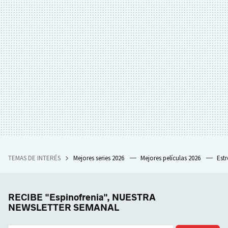
TEMAS DE INTERÉS
Mejores series 2026
Mejores películas 2026
Est
RECIBE "Espinofrenia", NUESTRA
NEWSLETTER SEMANAL