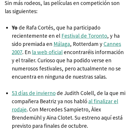
Sin más rodeos, las películas en competición son
las siguientes:
Yo
de Rafa Cortés, que ha participado
recientemente en el
Festival de Toronto
, y ha
sido premiada en
Málaga
, Rotterdam y
Cannes
2007
. En
la web oficial
encontraréis información
y el trailer. Curioso que ha podido verse en
numerosos festivales, pero actualmente no se
encuentra en ninguna de nuestras salas.
53 días de invierno
de Judith Colell, de la que mi
compañera Beatriz ya nos habló
al finalizar el
rodaje
. Con Mercedes Sampietro, Àlex
Brendemühl y Aina Clotet. Su estreno aquí está
previsto para finales de octubre.