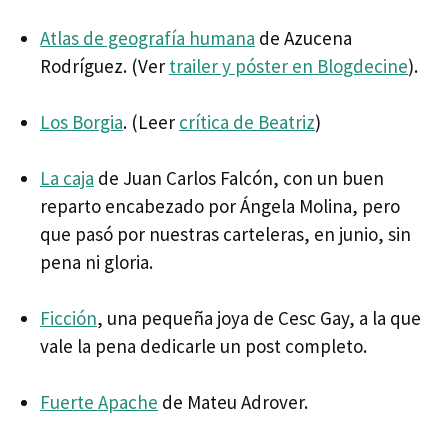
Atlas de geografía humana
de Azucena
Rodríguez. (Ver
trailer y póster en Blogdecine
).
Los Borgia
. (Leer
crítica de Beatriz
)
La caja
de Juan Carlos Falcón, con un buen
reparto encabezado por Ángela Molina, pero
que pasó por nuestras carteleras, en junio, sin
pena ni gloria.
Ficción
, una pequeña joya de Cesc Gay, a la que
vale la pena dedicarle un post completo.
Fuerte Apache
de Mateu Adrover.