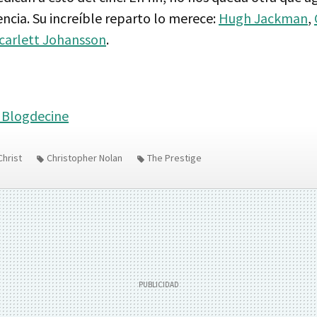
ncia. Su increíble reparto lo merece:
Hugh Jackman
,
carlett Johansson
.
n Blogdecine
Christ
Christopher Nolan
The Prestige