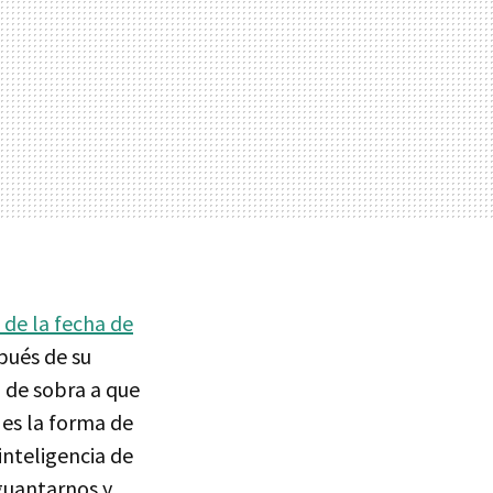
de la fecha de
spués de su
 de sobra a que
 es la forma de
inteligencia de
aguantarnos y