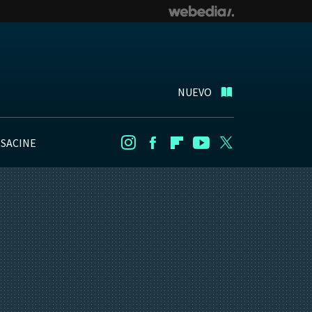
NUEVO
NSACINE
Instagram
Facebook
Flipboard
Youtube
Twitter