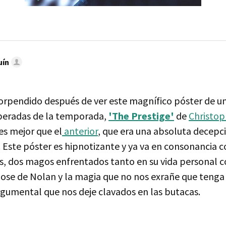
uín
rpendido después de ver este magnífico póster de un
peradas de la temporada,
'The Prestige'
de
Christop
es mejor que el
anterior
, que era una absoluta decepc
 Este póster es hipnotizante y ya va en consonancia c
eis, dos magos enfrentados tanto en su vida personal 
ndose de Nolan y la magia que no nos exrañe que teng
rgumental que nos deje clavados en las butacas.