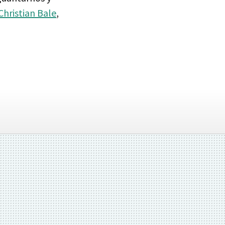
Christian Bale
,