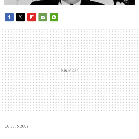
FACEBOOK
TWITTER
FLIPBOARD
E-
WHATSAPP
MAIL
10 Julio 2007