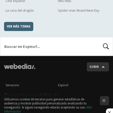
Cine español
HBO Max
La casa del dragón
Spider-man: Brand New Day
VER MÁS TEMAS
BUSCA
SUBIR
Sensacine
Espinof
Otras publicaciones de Webedia
Utilizamos cookies de terceros para generar estadísticas de
audiencia y mostrar publicidad personalizada analizando tu
navegación. Si sigues navegando estarás aceptando su uso.
Más
información