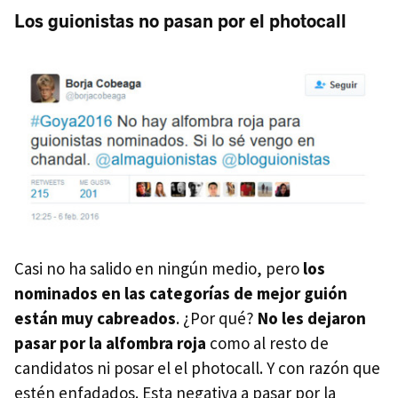
Los guionistas no pasan por el photocall
Casi no ha salido en ningún medio, pero
los
nominados en las categorías de mejor guión
están muy cabreados
. ¿Por qué?
No les dejaron
pasar por la alfombra roja
como al resto de
candidatos ni posar el el photocall. Y con razón que
estén enfadados. Esta negativa a pasar por la