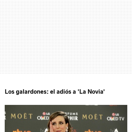
Los galardones: el adiós a 'La Novia'