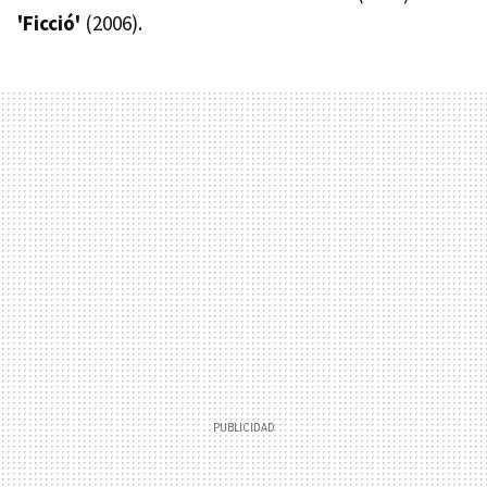
'Ficció'
(2006).