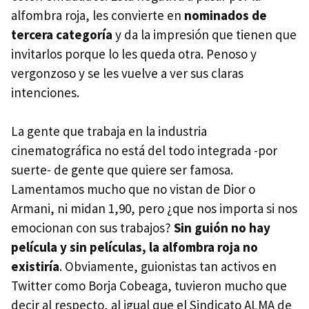
alfombra roja, les convierte en
nominados de
tercera categoría
y da la impresión que tienen que
invitarlos porque lo les queda otra. Penoso y
vergonzoso y se les vuelve a ver sus claras
intenciones.
La gente que trabaja en la industria
cinematográfica no está del todo integrada -por
suerte- de gente que quiere ser famosa.
Lamentamos mucho que no vistan de Dior o
Armani, ni midan 1,90, pero ¿que nos importa si nos
emocionan con sus trabajos?
Sin guión no hay
película y sin películas, la alfombra roja no
existiría
. Obviamente, guionistas tan activos en
Twitter como Borja Cobeaga, tuvieron mucho que
decir al respecto, al igual que el Sindicato ALMA de