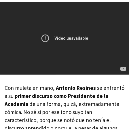
Con muleta en mano,
Antonio Resines
se enfrentó
a su
primer discurso como Presidente de la
Academia
de una forma, quizá, extremadamente
cómica. No sé si por ese tono suyo tan
característico, porque se notó que no tenía el
discurso aprendido o porque, a pesar de algunos