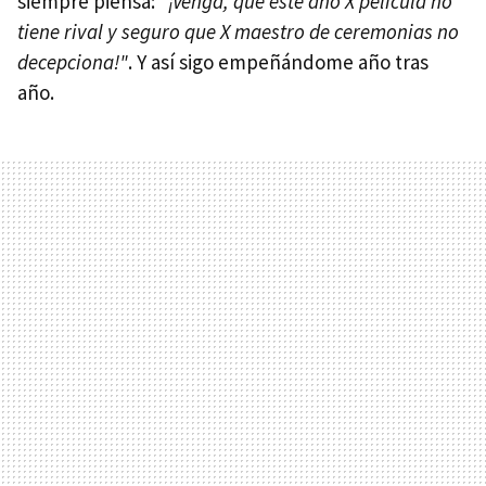
siempre piensa:
"¡Venga, que este año X película no
tiene rival y seguro que X maestro de ceremonias no
decepciona!"
. Y así sigo empeñándome año tras
año.