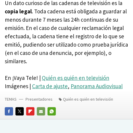
Un dato curioso de las cadenas de televisión es la
copia legal
. Toda cadena está obligada a guardar al
menos durante 7 meses las 24h continuas de su
emisión. En el caso de cualquier reclamación legal
efectuada, la cadena tiene el registro de lo que se
emitió, pudiendo ser utilizado como prueba jurídica
(en el caso de una denuncia, por ejemplo), o
similares.
En ¡Vaya Tele! |
Quién es quién en televisión
Imágenes |
Carta de ajuste
,
Panorama Audiovisual
TEMAS
Presentadores
Quién es quién en televisión
FACEBOOK
TWITTER
FLIPBOARD
E-
WHATSAPP
MAIL