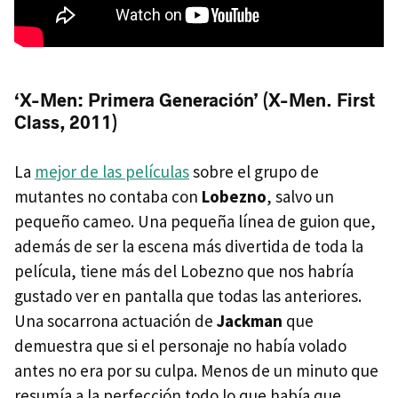
‘X-Men: Primera Generación’ (X-Men. First
Class, 2011)
La
mejor de las películas
sobre el grupo de
mutantes no contaba con
Lobezno
, salvo un
pequeño cameo. Una pequeña línea de guion que,
además de ser la escena más divertida de toda la
película, tiene más del Lobezno que nos habría
gustado ver en pantalla que todas las anteriores.
Una socarrona actuación de
Jackman
que
demuestra que si el personaje no había volado
antes no era por su culpa. Menos de un minuto que
resumía a la perfección todo lo que había que