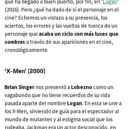
que ha llegado a buen puerto, por fin, en ‘
Logan
’
(2016). Pero ¿qué ha dado de sí el personaje en el
cine? Echemos un vistazo a su presencia, los
aciertos, los errores y las vueltas de tuerca de un
personaje que
acaba un ciclo con más luces que
sombras
a través de sus apariciones en el cine,
cronológicamente.
‘X-Men’ (2000)
Brian Singer
nos presentó a
Lobezno
como un
vagabundo que no tiene recuerdos de su vida
pasada aparte del nombre
Logan
. En esta se une a
los X-Men, sirviendo de guía para el espectador al
mundo de mutantes y al estigma social que los
rodeaba. Jackman era un actor desconocido, en