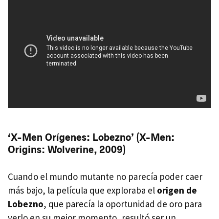
‘X-Men Orígenes: Lobezno’ (X-Men:
Origins: Wolverine, 2009)
Cuando el mundo mutante no parecía poder caer
más bajo, la película que exploraba el
origen de
Lobezno
, que parecía la oportunidad de oro para
verlo en su mejor momento, resultó ser un