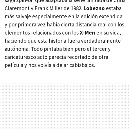
saga spin-off que adaptaba la serie limitada de Chris
Claremont y Frank Miller de 1982.
Lobezno
estaba
más salvaje especialmente en la edición extendida
y por primera vez había cierta distancia real con los
elementos relacionados con los
X-Men
en su vida,
haciendo que esta historia fuera verdaderamente
autónoma. Todo pintaba bien pero el tercer y
caricaturesco acto parecía recortado de otra
película y nos volvía a dejar cabizbajos.