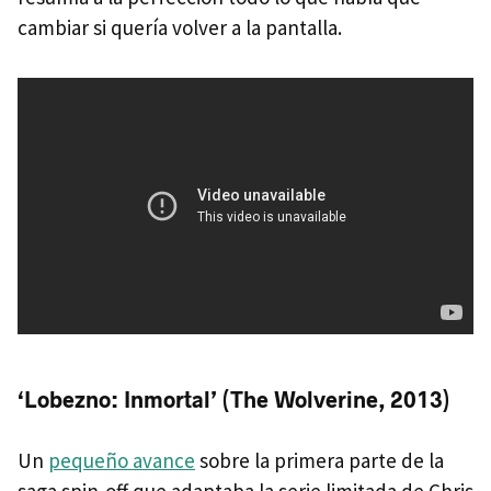
cambiar si quería volver a la pantalla.
‘Lobezno: Inmortal’ (The Wolverine, 2013)
Un
pequeño avance
sobre la primera parte de la