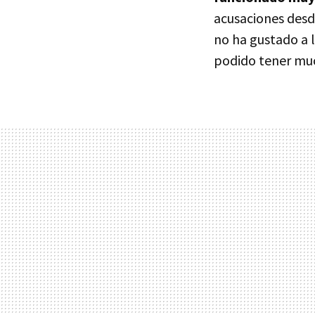
acusaciones desd
no ha gustado a l
podido tener muc