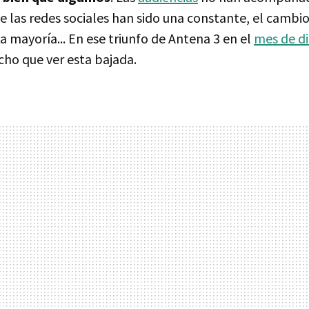
e las redes sociales han sido una constante, el cambi
a mayoría... En ese triunfo de Antena 3 en el
mes de d
ho que ver esta bajada.