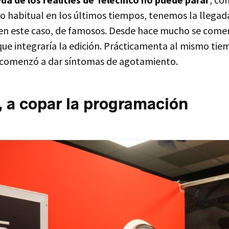
o habitual en los últimos tiempos, tenemos la llegad
en este caso, de famosos. Desde hace mucho se come
que integraría la edición. Prácticamenta al mismo tie
 comenzó a dar síntomas de agotamiento.
 a copar la programación