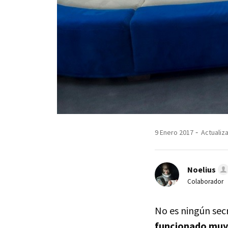
9 Enero 2017
Actualiza
Noelius
Colaborador
No es ningún sec
funcionado muy