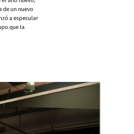
a de un nuevo
nzó a especular
mpo que la