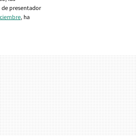
o de presentador
iciembre
, ha