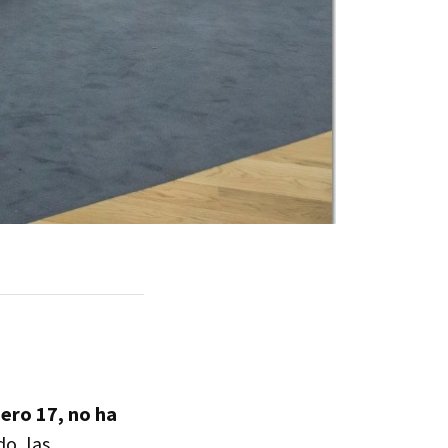
ero 17, no ha
o, las