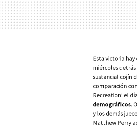
Esta victoria hay
miércoles detrás 
sustancial cojín 
comparación con 
Recreation’ el dí
demográficos
. 
y los demás juece
Matthew Perry aca