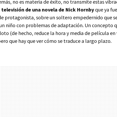
emás, no es materia de éxito, no transmite estas vibra
 televisión de una novela de Nick Hornby
que ya fue
e protagonista, sobre un soltero empedernido que s
a, un niño con problemas de adaptación. Un concepto 
loto (de hecho, reduce la hora y media de película en
ero que hay que ver cómo se traduce a largo plazo.