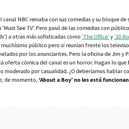
l canal NBC reinaba con sus comedias y su bloque de 
 ‘Must See TV’. Pero pasó de las comedias con público
ends’) a otras más sofisticadas como
‘The Office’
y
’30 Ro
 muchísimo público pero sí reunían frente los televiso
elados por los anunciantes. Pero la oficina de Jim y
la oferta cómica del canal es un horror. Hagan lo que
to moderado por casualidad. ¿O deberíamos hablar c
ue, de momento,
‘About a Boy’ no les está funciona