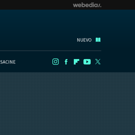
NUEVO
NSACINE
Instagram
Facebook
Flipboard
Youtube
Twitter