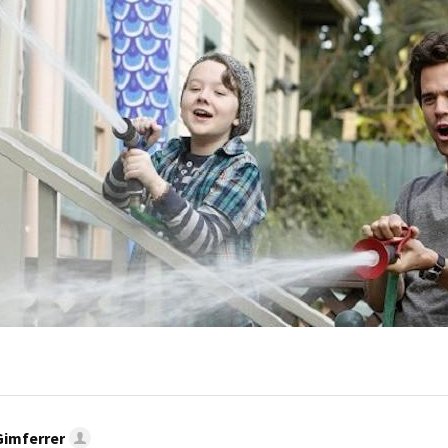
MAIL
Gimferrer