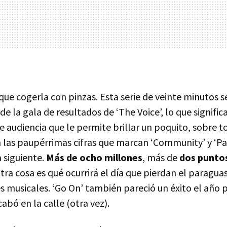
 que cogerla con pinzas. Esta serie de veinte minutos s
de la gala de resultados de ‘The Voice’, lo que signific
de audiencia que le permite brillar un poquito, sobre 
las paupérrimas cifras que marcan ‘Community’ y ‘Pa
a siguiente.
Más de ocho millones
, más de
dos puntos
Otra cosa es qué ocurrirá el día que pierdan el paragu
s musicales. ‘Go On’ también pareció un éxito el año 
bó en la calle (otra vez).