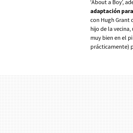
‘About a Boy’, ad
adaptación para
con Hugh Grant d
hijo de la vecin
muy bien en el pi
prácticamente) p