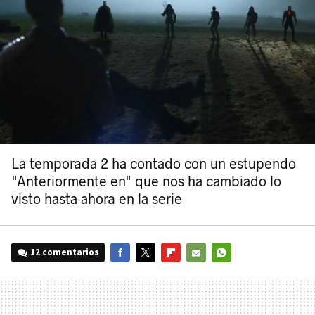
La temporada 2 ha contado con un estupendo
"Anteriormente en" que nos ha cambiado lo
visto hasta ahora en la serie
12 comentarios
FACEBOOK
TWITTER
FLIPBOARD
E-
WHATSAPP
MAIL