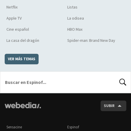
Netflix
Listas
Apple TV
La odisea
Cine español
HBO Max
La casa del dragón
Spider-man: Brand New Day
VER MÁS TEMAS
BUSCA
SUBIR
Sensacine
Espinof