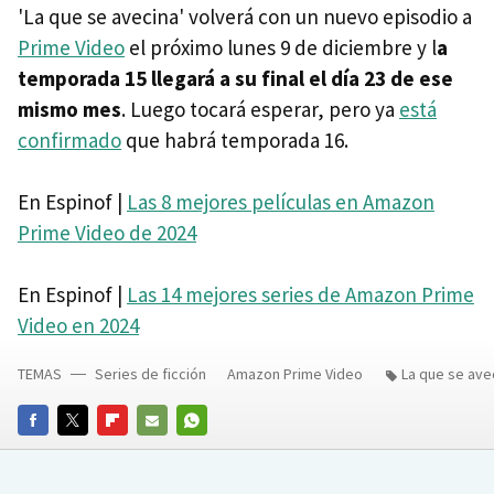
'La que se avecina' volverá con un nuevo episodio a
Prime Video
el próximo lunes 9 de diciembre y l
a
temporada 15 llegará a su final el día 23 de ese
mismo mes
. Luego tocará esperar, pero ya
está
confirmado
que habrá temporada 16.
En Espinof |
Las 8 mejores películas en Amazon
Prime Video de 2024
En Espinof |
Las 14 mejores series de Amazon Prime
Video en 2024
TEMAS
Series de ficción
Amazon Prime Video
La que se ave
FACEBOOK
TWITTER
FLIPBOARD
E-
WHATSAPP
MAIL