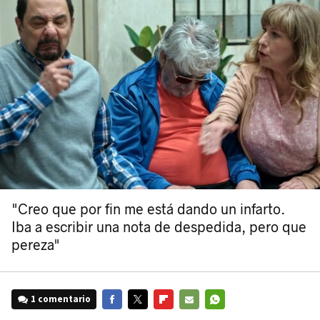
"Creo que por fin me está dando un infarto.
Iba a escribir una nota de despedida, pero que
pereza"
1 comentario
FACEBOOK
TWITTER
FLIPBOARD
E-
WHATSAPP