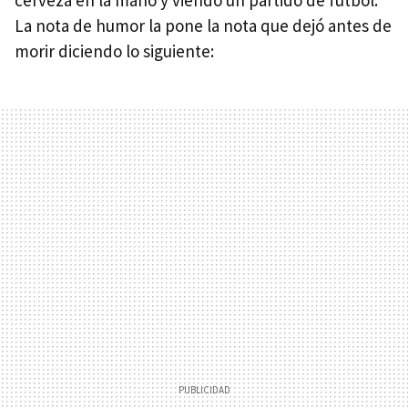
cerveza en la mano y viendo un partido de fútbol.
La nota de humor la pone la nota que dejó antes de
morir diciendo lo siguiente: